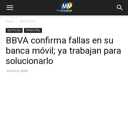
Inicio
NOTICIAS
NOTICIAS
PRINCIPAL
BBVA confirma fallas en su
banca móvil; ya trabajan para
solucionarlo
4 enero, 2024