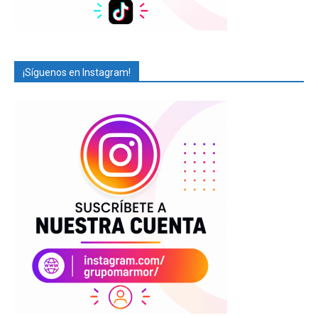
¡Síguenos en Instagram!