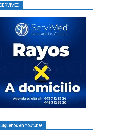
SERVIMED
¡Síguenos en Youtube!