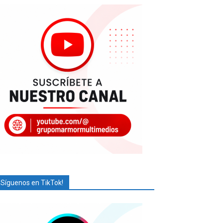
¡Síguenos en TikTok!