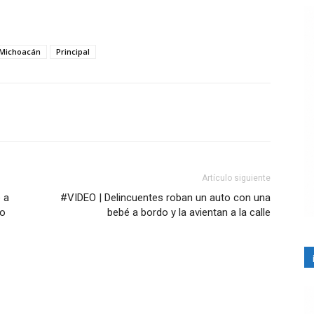
Michoacán
Principal
Artículo siguiente
 a
#VIDEO | Delincuentes roban un auto con una
ro
bebé a bordo y la avientan a la calle