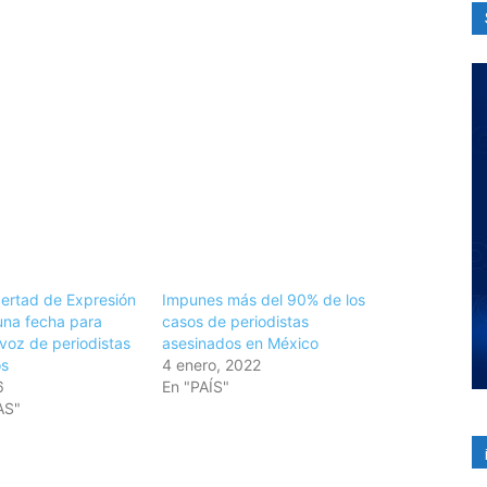
bertad de Expresión
Impunes más del 90% de los
una fecha para
casos de periodistas
voz de periodistas
asesinados en México
os
4 enero, 2022
6
En "PAÍS"
AS"