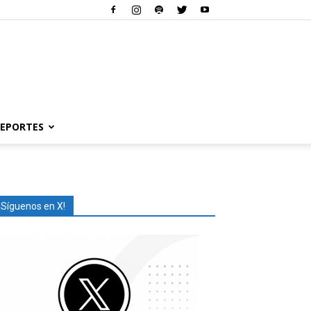
EPORTES
¡Síguenos en X!