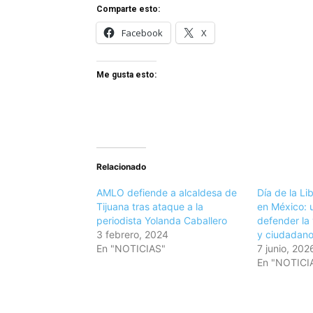
Comparte esto:
Facebook
X
Me gusta esto:
Relacionado
AMLO defiende a alcaldesa de
Día de la Li
Tijuana tras ataque a la
en México: 
periodista Yolanda Caballero
defender la 
3 febrero, 2024
y ciudadan
En "NOTICIAS"
7 junio, 202
En "NOTICI