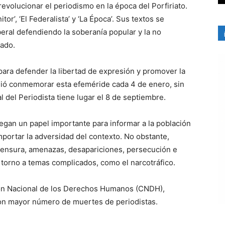
evolucionar el periodismo en la época del Porfiriato.
or’, ‘El Federalista’ y ‘La Época’. Sus textos se
beral defendiendo la soberanía popular y la no
tado.
 para defender la libertad de expresión y promover la
dió conmemorar esta efeméride cada 4 de enero, sin
l del Periodista tiene lugar el 8 de septiembre.
egan un papel importante para informar a la población
mportar la adversidad del contexto. No obstante,
 censura, amenazas, desapariciones, persecución e
n torno a temas complicados, como el narcotráfico.
ión Nacional de los Derechos Humanos (CNDH),
con mayor número de muertes de periodistas.