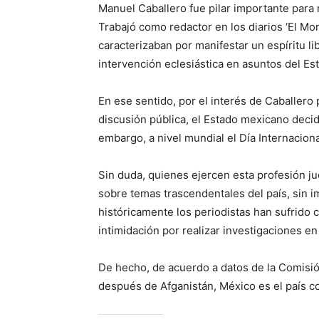
Manuel Caballero fue pilar importante para r
Trabajó como redactor en los diarios ‘El Monit
caracterizaban por manifestar un espíritu li
intervención eclesiástica en asuntos del Es
En ese sentido, por el interés de Caballero
discusión pública, el Estado mexicano deci
embargo, a nivel mundial el Día Internaciona
Sin duda, quienes ejercen esta profesión ju
sobre temas trascendentales del país, sin i
históricamente los periodistas han sufrido
intimidación por realizar investigaciones e
De hecho, de acuerdo a datos de la Comis
después de Afganistán, México es el país 