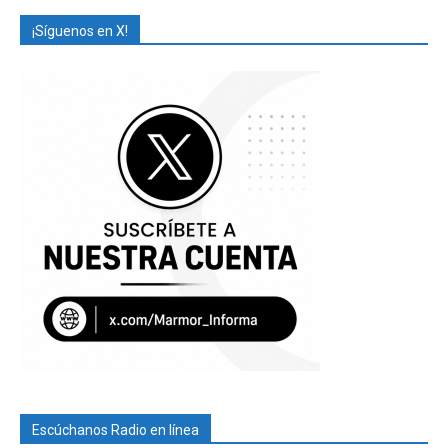
¡Síguenos en X!
Escúchanos Radio en línea