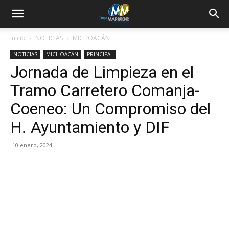
Inicio
NOTICIAS
MICHOACÁN
NOTICIAS
MICHOACÁN
PRINCIPAL
Jornada de Limpieza en el
Tramo Carretero Comanja-
Coeneo: Un Compromiso del
H. Ayuntamiento y DIF
10 enero, 2024