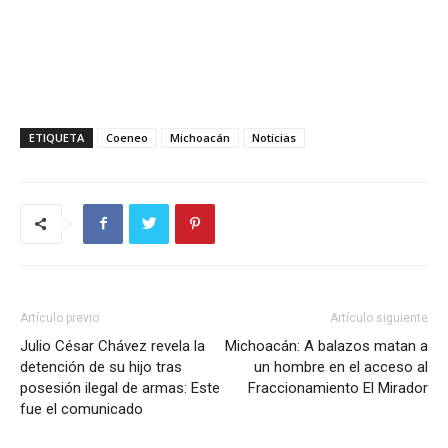
ETIQUETA
Coeneo
Michoacán
Noticias
Artículo previo
Artículo siguiente
Julio César Chávez revela la
Michoacán: A balazos matan a
detención de su hijo tras
un hombre en el acceso al
posesión ilegal de armas: Este
Fraccionamiento El Mirador
fue el comunicado