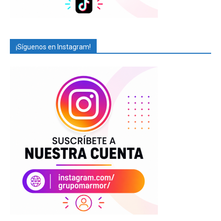
¡Síguenos en Instagram!