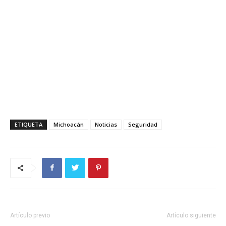
ETIQUETA
Michoacán
Noticias
Seguridad
Artículo previo
Artículo siguiente