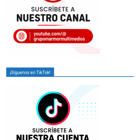
¡Síguenos en TikTok!