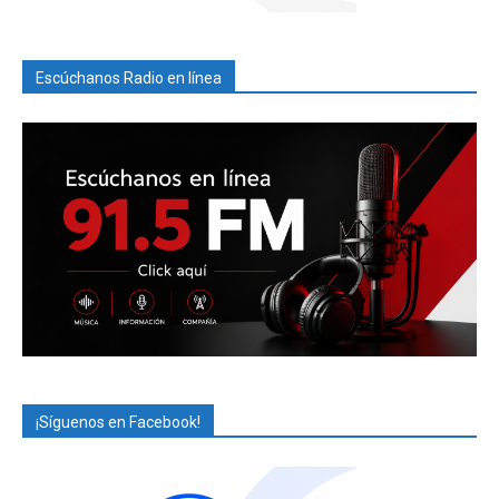
Escúchanos Radio en línea
¡Síguenos en Facebook!