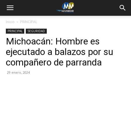
Inicio
PRINCIPAL
PRINCIPAL
SEGURIDAD
Michoacán: Hombre es
ejecutado a balazos por su
compañero de parranda
29 enero, 2024