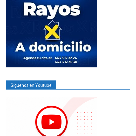
¡Síguenos en Youtube!