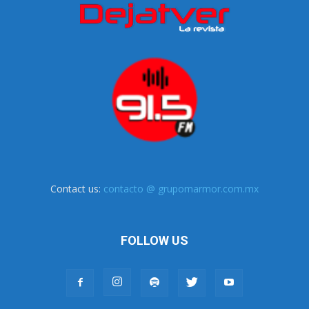
Contact us:
contacto @ grupomarmor.com.mx
FOLLOW US