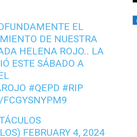
OFUNDAMENTE EL
IMIENTO DE NUESTRA
ADA HELENA ROJO.. LA
IÓ ESTE SÁBADO A
EL
AROJO
#QEPD
#RIP
M/FCGYSNYPM9
CTÁCULOS
LOS)
FEBRUARY 4, 2024