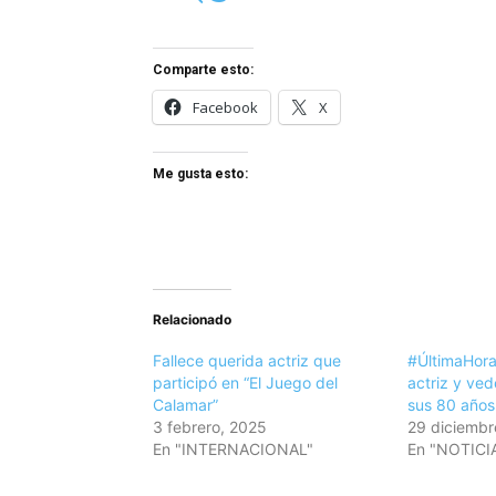
Comparte esto:
Facebook
X
Me gusta esto:
Relacionado
Fallece querida actriz que
#ÚltimaHora
participó en “El Juego del
actriz y ve
Calamar”
sus 80 años
3 febrero, 2025
29 diciembr
En "INTERNACIONAL"
En "NOTICI