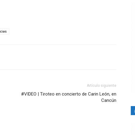
cias
Artículo siguiente
#VIDEO | Tiroteo en concierto de Carin León, en
Cancún