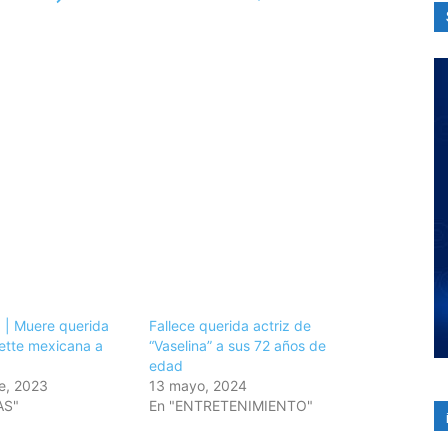
 | Muere querida
Fallece querida actriz de
dette mexicana a
“Vaselina” a sus 72 años de
edad
e, 2023
13 mayo, 2024
AS"
En "ENTRETENIMIENTO"