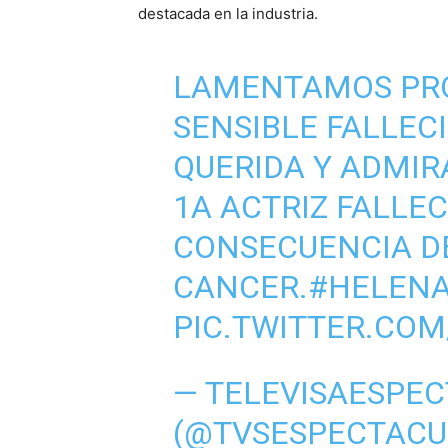
destacada en la industria.
LAMENTAMOS PR
SENSIBLE FALLEC
QUERIDA Y ADMIR
1A ACTRIZ FALLEC
CONSECUENCIA D
CANCER.
#HELEN
PIC.TWITTER.CO
— TELEVISAESPE
(@TVSESPECTACU