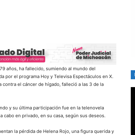
79 años, ha fallecido, sumiendo al mundo del
ada por el programa Hoy y Televisa Espectáculos en X.
a contra el cáncer de hígado, falleció a las 3 de la
do y su última participación fue en la telenovela
n a cabo en privado, en su casa, según sus deseos.
entan la pérdida de Helena Rojo, una figura querida y