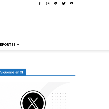
EPORTES
¡Síguenos en X!