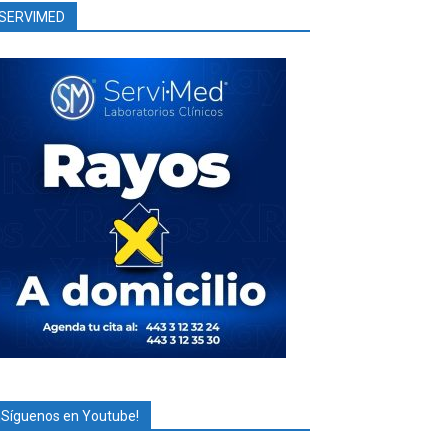
SERVIMED
¡Síguenos en Youtube!