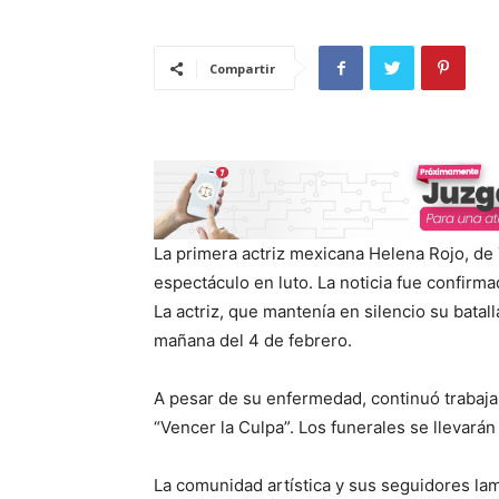
Compartir
La primera actriz mexicana Helena Rojo, de 
espectáculo en luto. La noticia fue confirm
La actriz, que mantenía en silencio su batall
mañana del 4 de febrero.
A pesar de su enfermedad, continuó trabajan
“Vencer la Culpa”. Los funerales se llevará
La comunidad artística y sus seguidores lam