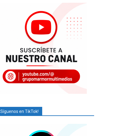
¡Síguenos en TikTok!