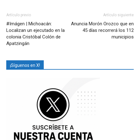
Artículo previo
Artículo siguiente
#Imágen | Michoacán:
Anuncia Morón Orozco que en
Localizan un ejecutado en la
45 días recorrerá los 112
colonia Cristóbal Colón de
municipios
Apatzingán
¡Síguenos en X!