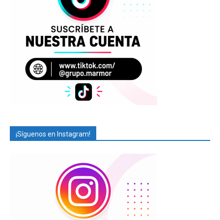
¡Síguenos en Instagram!