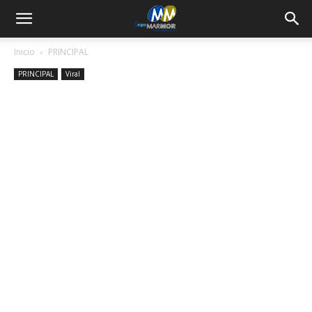
Inicio
PRINCIPAL
PRINCIPAL
Viral