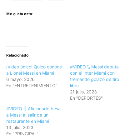
Me gusta esto:
Relacionado
¡Video único! Quico conoce
#VIDEO \\ Messi debuta
a Lionel Messi en Miami
con el Inter Miami con
6 mayo, 2026
tremendo golazo de tiro
En "ENTRETENIMIENTO"
libre
21 julio, 2023
En "DEPORTES"
#VIDEO || Aficionado besa
a Messi al salir de un
restaurante en Miami
13 julio, 2023
En "PRINCIPAL"