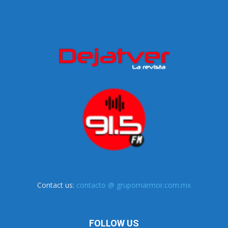
Contact us:
contacto @ grupomarmor.com.mx
FOLLOW US