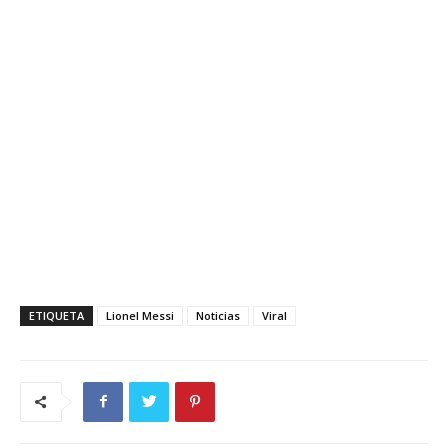
ETIQUETA
Lionel Messi
Noticias
Viral