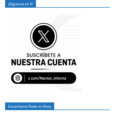
¡Síguenos en X!
Escúchanos Radio en línea