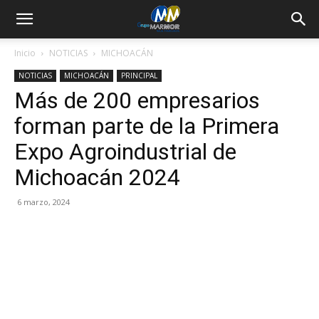
Inicio
NOTICIAS
MICHOACÁN
NOTICIAS
MICHOACÁN
PRINCIPAL
Más de 200 empresarios
forman parte de la Primera
Expo Agroindustrial de
Michoacán 2024
6 marzo, 2024