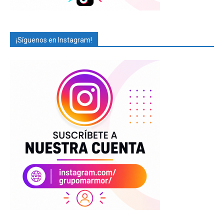
¡Síguenos en Instagram!