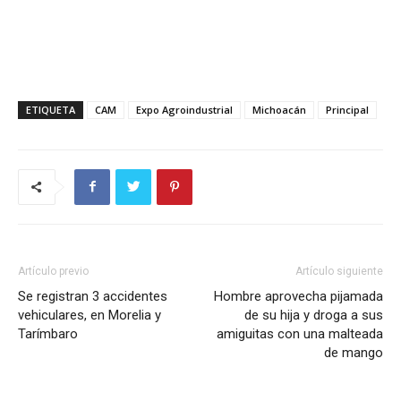
ETIQUETA
CAM
Expo Agroindustrial
Michoacán
Principal
Artículo previo
Artículo siguiente
Se registran 3 accidentes
Hombre aprovecha pijamada
vehiculares, en Morelia y
de su hija y droga a sus
Tarímbaro
amiguitas con una malteada
de mango