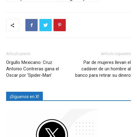
Artículo previo
Artículo siguiente
Orgullo Mexicano: Cruz
Par de mujeres llevan el
Antonio Contreras gana el
cadáver de un hombre al
Oscar por ‘Spider-Man’
banco para retirar su dinero
¡Síguenos en X!