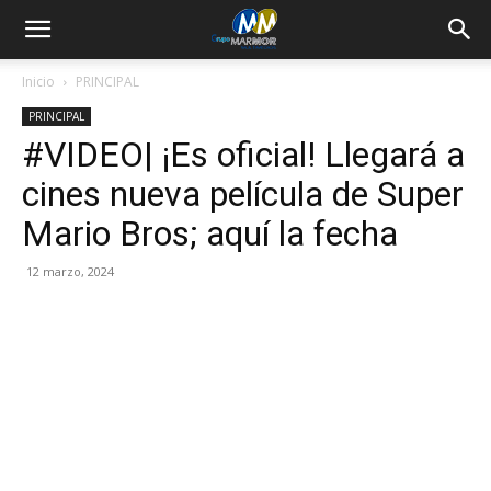
Inicio
PRINCIPAL
PRINCIPAL
#VIDEO| ¡Es oficial! Llegará a
cines nueva película de Super
Mario Bros; aquí la fecha
12 marzo, 2024