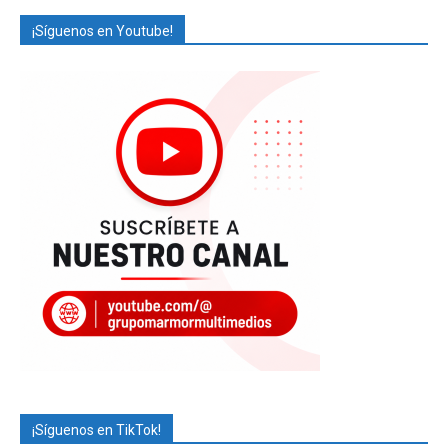
¡Síguenos en Youtube!
¡Síguenos en TikTok!