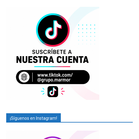
¡Síguenos en Instagram!