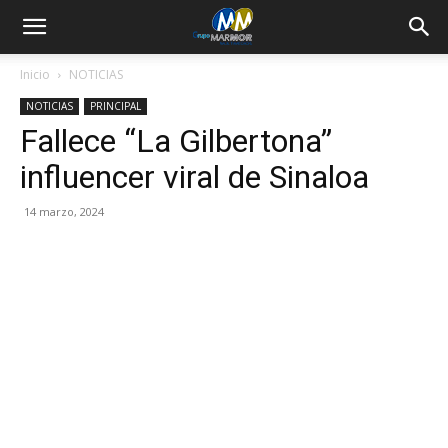
Inicio
NOTICIAS
NOTICIAS
PRINCIPAL
Fallece “La Gilbertona”
influencer viral de Sinaloa
14 marzo, 2024