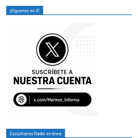
¡Síguenos en X!
Escúchanos Radio en línea