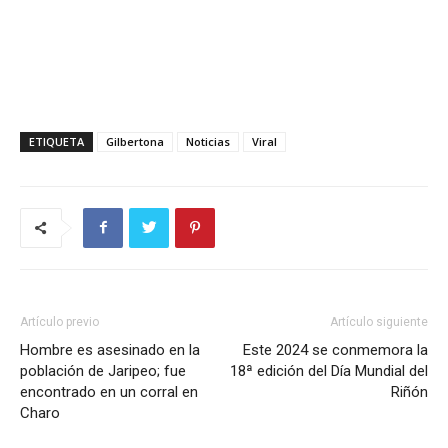
ETIQUETA
Gilbertona
Noticias
Viral
Artículo previo
Artículo siguiente
Hombre es asesinado en la
Este 2024 se conmemora la
población de Jaripeo; fue
18ª edición del Día Mundial del
encontrado en un corral en
Riñón
Charo