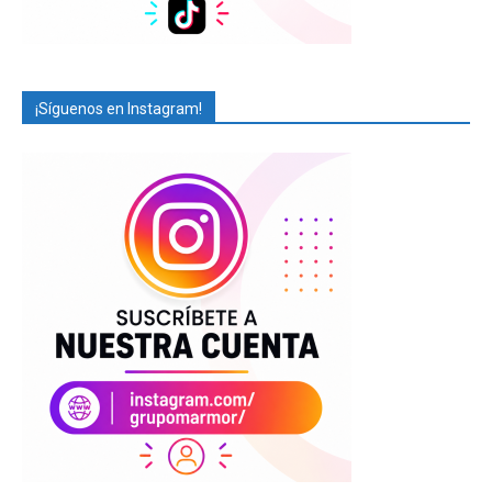
¡Síguenos en Instagram!