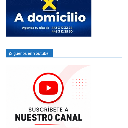
¡Síguenos en Youtube!