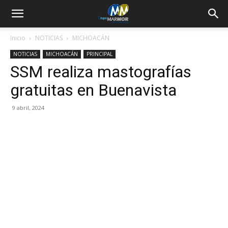
Inicio
NOTICIAS
MICHOACÁN
NOTICIAS
MICHOACÁN
PRINCIPAL
SSM realiza mastografías
gratuitas en Buenavista
9 abril, 2024