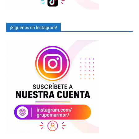
¡Síguenos en Instagram!