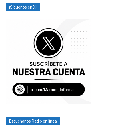
¡Síguenos en X!
Escúchanos Radio en línea