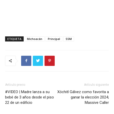
ETIQUETA
Michoacán
Principal
SSM
Artículo previo
Artículo siguiente
#VIDEO | Madre lanza a su
Xóchitl Gálvez como favorita a
bebé de 3 años desde el piso
ganar la elección 2024;
22 de un edificio
Massive Caller