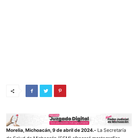
Morelia, Michoacán, 9 de abril de 2024.-
La Secretaría