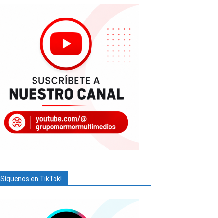
¡Síguenos en TikTok!