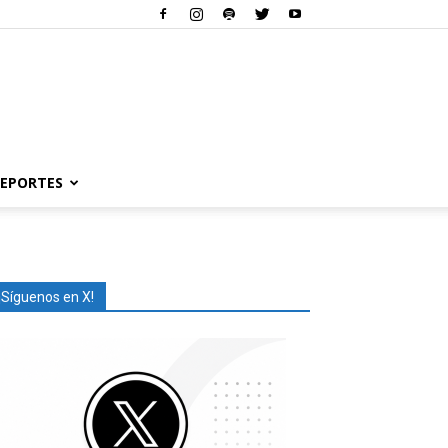
EPORTES
¡Síguenos en X!