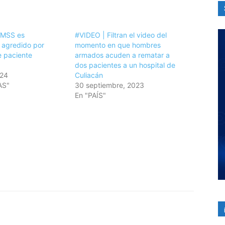
IMSS es
#VIDEO | Filtran el video del
 agredido por
momento en que hombres
e paciente
armados acuden a rematar a
dos pacientes a un hospital de
024
Culiacán
AS"
30 septiembre, 2023
En "PAÍS"