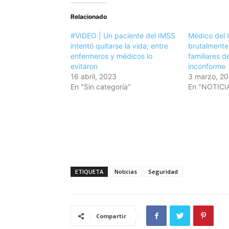
Relacionado
#VIDEO | Un paciente del IMSS
Médico del 
intentó quitarse la vida; entre
brutalmente
enfermeros y médicos lo
familiares d
evitaron
inconforme
16 abril, 2023
3 marzo, 2
En "Sin categoría"
En "NOTICI
ETIQUETA
Noticias
Seguridad
Compartir