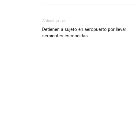
Artículo previo
Detienen a sujeto en aeropuerto por llevar
serpientes escondidas