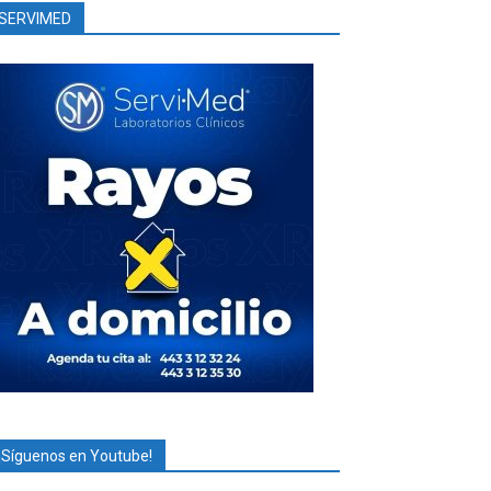
SERVIMED
¡Síguenos en Youtube!