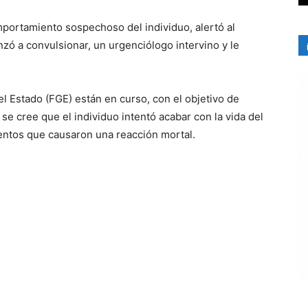
mportamiento sospechoso del individuo, alertó al
ó a convulsionar, un urgenciólogo intervino y le
el Estado (FGE) están en curso, con el objetivo de
, se cree que el individuo intentó acabar con la vida del
ntos que causaron una reacción mortal.