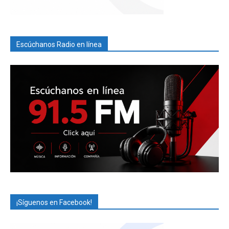
Escúchanos Radio en línea
¡Síguenos en Facebook!