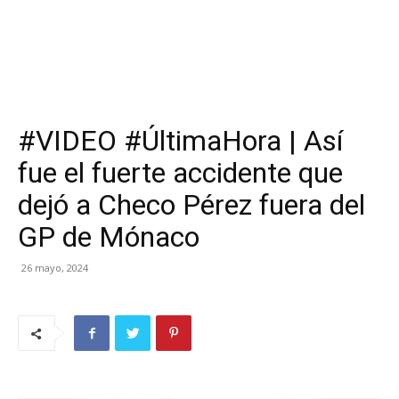
#VIDEO #ÚltimaHora | Así
fue el fuerte accidente que
dejó a Checo Pérez fuera del
GP de Mónaco
26 mayo, 2024