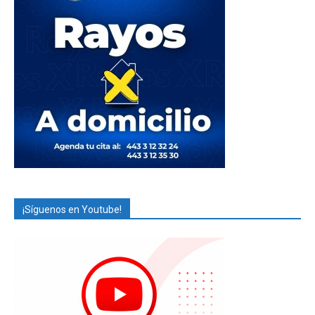
¡Síguenos en Youtube!