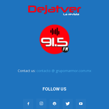
Contact us:
contacto @ grupomarmor.com.mx
FOLLOW US