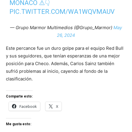
MÓNACO ⚠️👇
PIC.TWITTER.COM/WA1WQVMAUV
— Grupo Marmor Multimedios (@Grupo_Marmor)
May
26, 2024
Este percance fue un duro golpe para el equipo Red Bull
y sus seguidores, que tenían esperanzas de una mejor
posición para Checo. Además, Carlos Sainz también
sufrió problemas al inicio, cayendo al fondo de la
clasificación.
Comparte esto:
Facebook
X
Me gusta esto: