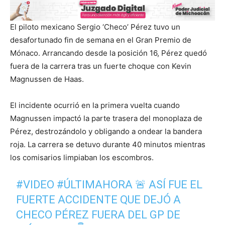
El piloto mexicano Sergio ‘Checo’ Pérez tuvo un
desafortunado fin de semana en el Gran Premio de
Mónaco. Arrancando desde la posición 16, Pérez quedó
fuera de la carrera tras un fuerte choque con Kevin
Magnussen de Haas.
El incidente ocurrió en la primera vuelta cuando
Magnussen impactó la parte trasera del monoplaza de
Pérez, destrozándolo y obligando a ondear la bandera
roja. La carrera se detuvo durante 40 minutos mientras
los comisarios limpiaban los escombros.
#VIDEO
#ÚLTIMAHORA
🚨 ASÍ FUE EL
FUERTE ACCIDENTE QUE DEJÓ A
CHECO PÉREZ FUERA DEL GP DE