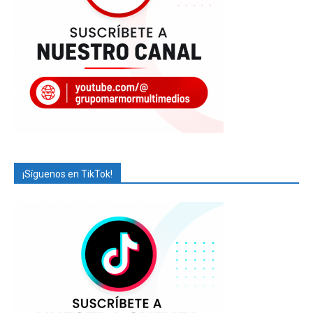
¡Síguenos en TikTok!