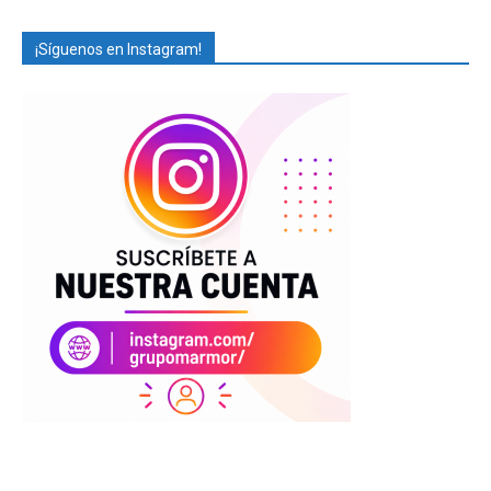
¡Síguenos en Instagram!