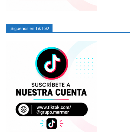
¡Síguenos en TikTok!