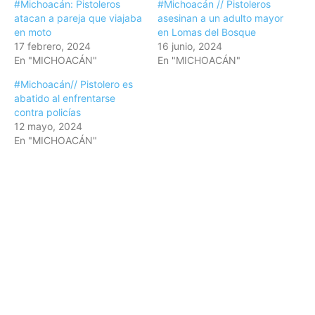
#Michoacán: Pistoleros
#Michoacán // Pistoleros
atacan a pareja que viajaba
asesinan a un adulto mayor
en moto
en Lomas del Bosque
17 febrero, 2024
16 junio, 2024
En "MICHOACÁN"
En "MICHOACÁN"
#Michoacán// Pistolero es
abatido al enfrentarse
contra policías
12 mayo, 2024
En "MICHOACÁN"