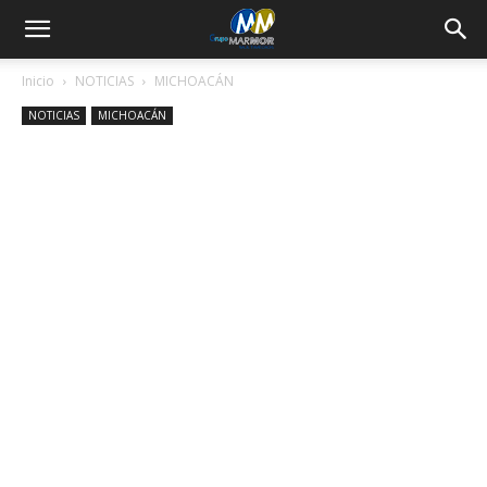
Inicio
NOTICIAS
MICHOACÁN
NOTICIAS
MICHOACÁN