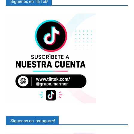
¡Síguenos en TikTok!
¡Síguenos en Instagram!