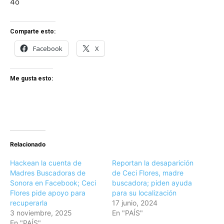
4o
Comparte esto:
Facebook
X
Me gusta esto:
Relacionado
Hackean la cuenta de
Reportan la desaparición
Madres Buscadoras de
de Ceci Flores, madre
Sonora en Facebook; Ceci
buscadora; piden ayuda
Flores pide apoyo para
para su localización
recuperarla
17 junio, 2024
3 noviembre, 2025
En "PAÍS"
En "PAÍS"