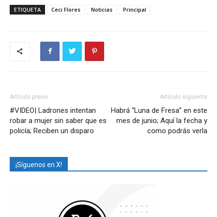
ETIQUETA
Ceci Flores
Noticias
Principal
Artículo previo
Artículo siguiente
#VIDEO| Ladrones intentan
Habrá “Luna de Fresa” en este
robar a mujer sin saber que es
mes de junio; Aquí la fecha y
policía; Reciben un disparo
como podrás verla
¡Síguenos en X!