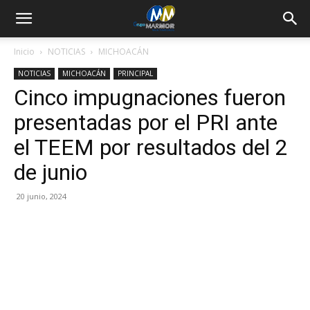
Inicio
NOTICIAS
MICHOACÁN
NOTICIAS
MICHOACÁN
PRINCIPAL
Cinco impugnaciones fueron
presentadas por el PRI ante
el TEEM por resultados del 2
de junio
20 junio, 2024