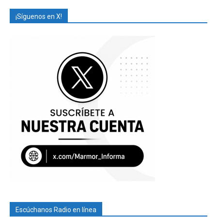
¡Síguenos en X!
Escúchanos Radio en línea