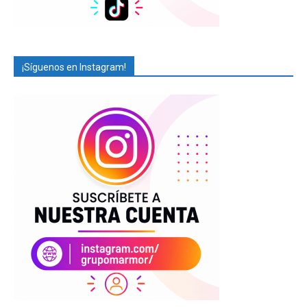
¡Síguenos en Instagram!