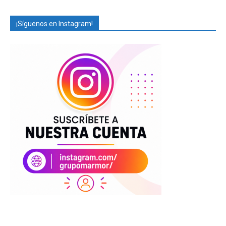
¡Síguenos en Instagram!