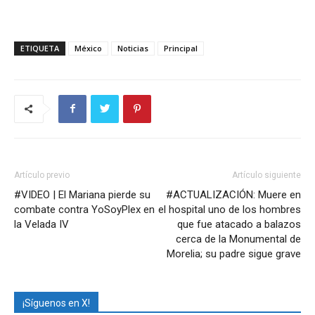
ETIQUETA
México
Noticias
Principal
Artículo previo
Artículo siguiente
#VIDEO | El Mariana pierde su
#ACTUALIZACIÓN: Muere en
combate contra YoSoyPlex en
el hospital uno de los hombres
la Velada IV
que fue atacado a balazos
cerca de la Monumental de
Morelia; su padre sigue grave
¡Síguenos en X!