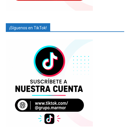
¡Síguenos en TikTok!