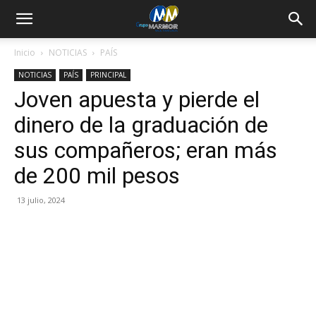
Inicio
NOTICIAS
PAÍS
NOTICIAS
PAÍS
PRINCIPAL
Joven apuesta y pierde el
dinero de la graduación de
sus compañeros; eran más
de 200 mil pesos
13 julio, 2024