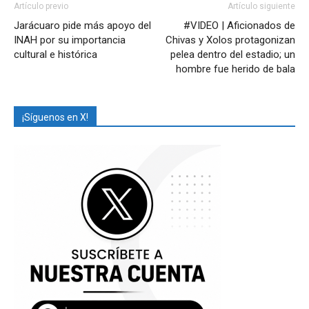
Artículo previo
Artículo siguiente
Jarácuaro pide más apoyo del
#VIDEO | Aficionados de
INAH por su importancia
Chivas y Xolos protagonizan
cultural e histórica
pelea dentro del estadio; un
hombre fue herido de bala
¡Síguenos en X!