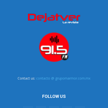
Contact us:
contacto @ grupomarmor.com.mx
FOLLOW US