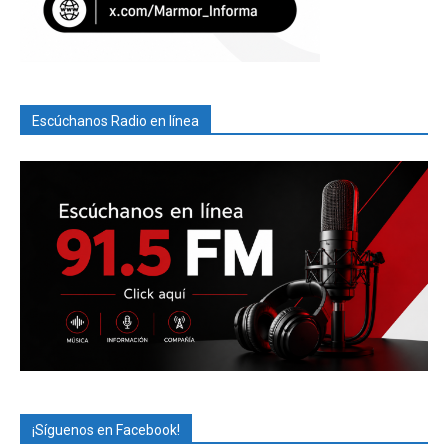
Escúchanos Radio en línea
¡Síguenos en Facebook!