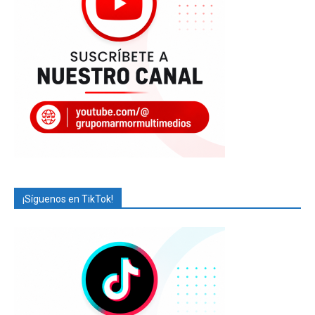
¡Síguenos en TikTok!