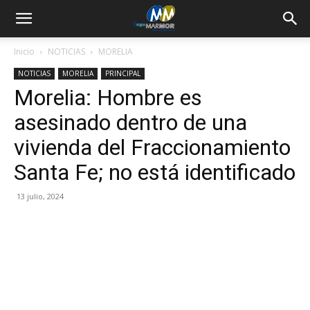
Inicio
NOTICIAS
MORELIA
NOTICIAS
MORELIA
PRINCIPAL
Morelia: Hombre es
asesinado dentro de una
vivienda del Fraccionamiento
Santa Fe; no está identificado
13 julio, 2024