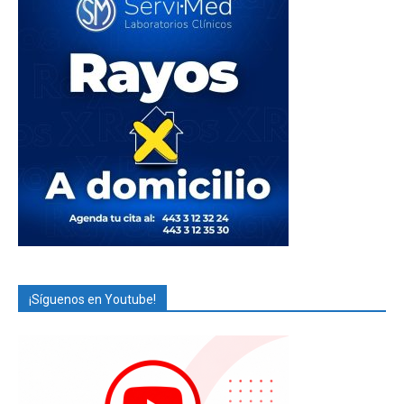
¡Síguenos en Youtube!