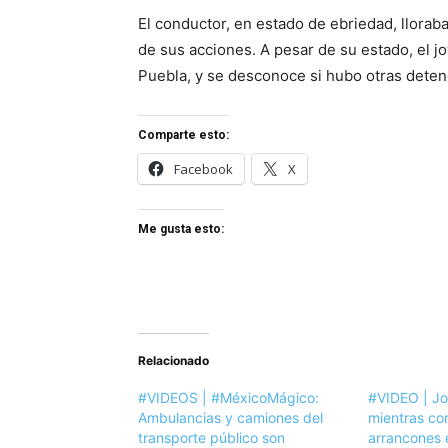
El conductor, en estado de ebriedad, lloraba
de sus acciones. A pesar de su estado, el j
Puebla, y se desconoce si hubo otras deten
Comparte esto:
Facebook
X
Me gusta esto:
Relacionado
#VIDEOS | #MéxicoMágico:
#VIDEO | J
Ambulancias y camiones del
mientras cor
transporte público son
arrancones 