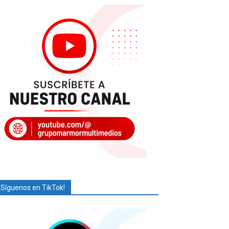
¡Síguenos en TikTok!