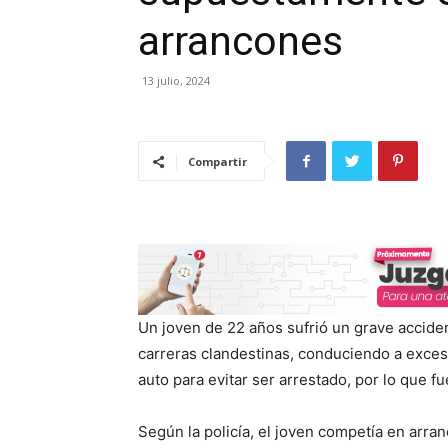
arrancones
13 julio, 2024
Compartir
Un joven de 22 años sufrió un grave acciden
carreras clandestinas, conduciendo a exceso
auto para evitar ser arrestado, por lo que f
Según la policía, el joven competía en arr