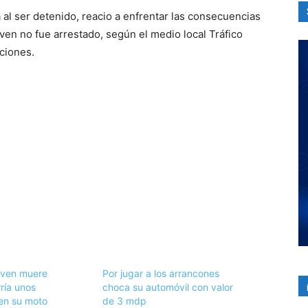
 al ser detenido, reacio a enfrentar las consecuencias
oven no fue arrestado, según el medio local Tráfico
ciones.
oven muere
Por jugar a los arrancones
ría unos
choca su automóvil con valor
en su moto
de 3 mdp