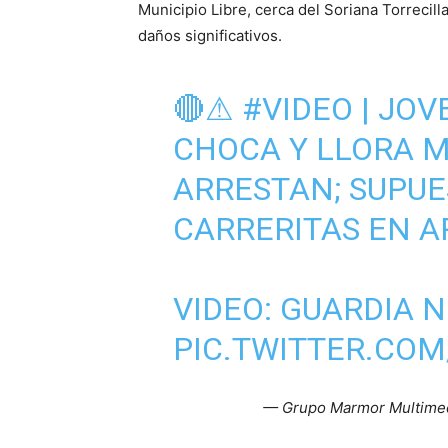
Municipio Libre, cerca del Soriana Torrecil
daños significativos.
🔴⚠
#VIDEO
| JOV
CHOCA Y LLORA M
ARRESTAN; SUPU
CARRERITAS EN A
VIDEO: GUARDIA 
PIC.TWITTER.COM/
— Grupo Marmor Multime