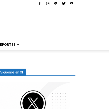
EPORTES
¡Síguenos en X!