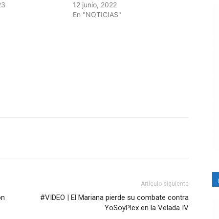
23
12 junio, 2022
En "NOTICIAS"
Artículo siguiente
ón
#VIDEO | El Mariana pierde su combate contra
YoSoyPlex en la Velada IV