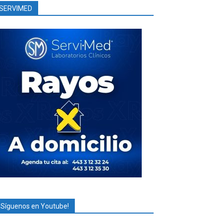
SERVIMED
¡Síguenos en Youtube!