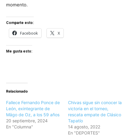
momento.
Comparte esto:
Facebook
X
Me gusta esto:
Relacionado
Fallece Fernando Ponce de
Chivas sigue sin conocer la
León, exintegrante de
victoria en el torneo,
Mägo de Oz, a los 59 años
rescata empate de Clásico
20 septiembre, 2024
Tapatío
En "Columna"
14 agosto, 2022
En "DEPORTES"