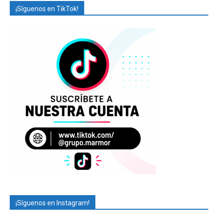
¡Síguenos en TikTok!
¡Síguenos en Instagram!