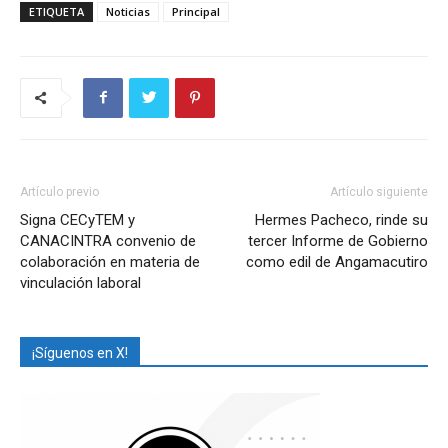
ETIQUETA
Noticias
Principal
Artículo previo
Artículo siguiente
Signa CECyTEM y
Hermes Pacheco, rinde su
CANACINTRA convenio de
tercer Informe de Gobierno
colaboración en materia de
como edil de Angamacutiro
vinculación laboral
¡Síguenos en X!