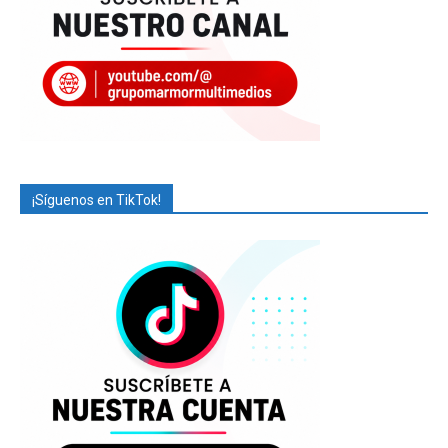
¡Síguenos en TikTok!