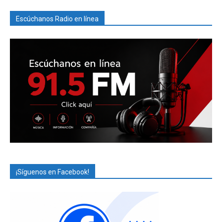
Escúchanos Radio en línea
¡Síguenos en Facebook!