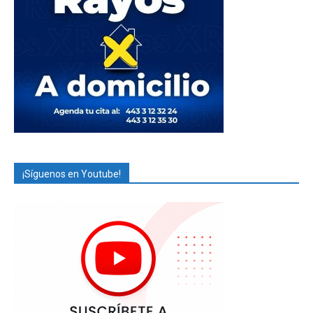
¡Síguenos en Youtube!