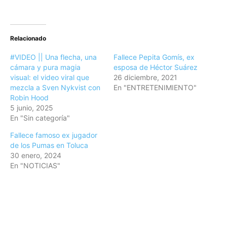
Relacionado
#VIDEO || Una flecha, una
Fallece Pepita Gomís, ex
cámara y pura magia
esposa de Héctor Suárez
visual: el video viral que
26 diciembre, 2021
mezcla a Sven Nykvist con
En "ENTRETENIMIENTO"
Robin Hood
5 junio, 2025
En "Sin categoría"
Fallece famoso ex jugador
de los Pumas en Toluca
30 enero, 2024
En "NOTICIAS"