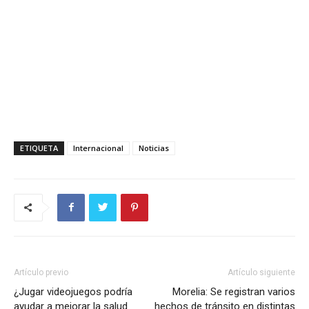
ETIQUETA
Internacional
Noticias
Artículo previo
Artículo siguiente
¿Jugar videojuegos podría
Morelia: Se registran varios
ayudar a mejorar la salud
hechos de tránsito en distintas