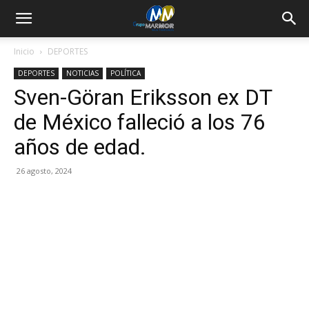
Inicio
DEPORTES
DEPORTES
NOTICIAS
POLÍTICA
Sven-Göran Eriksson ex DT
de México falleció a los 76
años de edad.
26 agosto, 2024