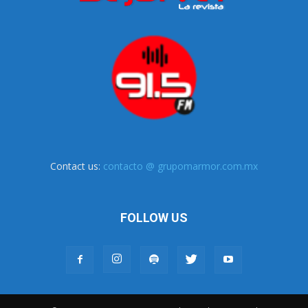
Contact us:
contacto @ grupomarmor.com.mx
FOLLOW US