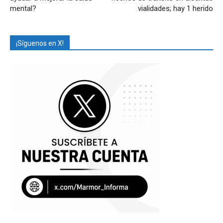
mental?
vialidades; hay 1 herido
¡Síguenos en X!