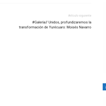
Artículo siguiente
#Galería// Unidos, profundizaremos la
transformación de Yurécuaro: Moisés Navarro