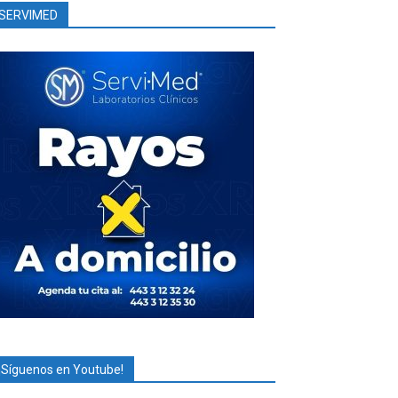
SERVIMED
¡Síguenos en Youtube!