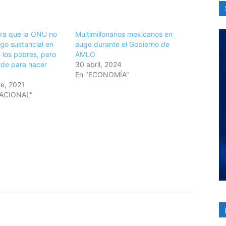
ra que la ONU no
Multimillonarios mexicanos en
go sustancial en
auge durante el Gobierno de
 los pobres, pero
AMLO
rde para hacer
30 abril, 2024
En "ECONOMÍA"
e, 2021
NACIONAL"