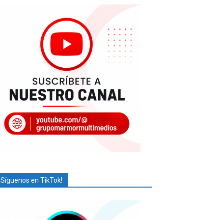
¡Síguenos en TikTok!