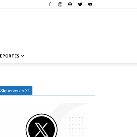
EPORTES
¡Síguenos en X!