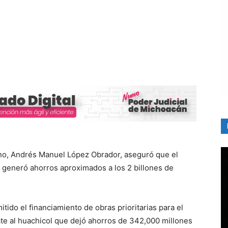
rno, Andrés Manuel López Obrador, aseguró que el
 generó ahorros aproximados a los 2 billones de
mitido el financiamiento de obras prioritarias para el
ate al huachicol que dejó ahorros de 342,000 millones