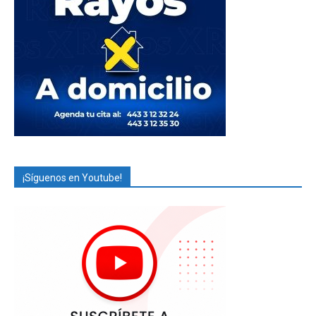
¡Síguenos en Youtube!