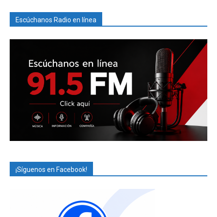
Escúchanos Radio en línea
¡Síguenos en Facebook!