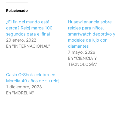
Relacionado
¿El fin del mundo está
Huaewi anuncia sobre
cerca? Reloj marca 100
relojes para niños,
segundos para el final
smartwatch deportivo y
20 enero, 2022
modelos de lujo con
En "INTERNACIONAL"
diamantes
7 mayo, 2026
En "CIENCIA Y
TECNOLOGÍA"
Casio G-Shok celebra en
Morelia 40 años de su reloj
1 diciembre, 2023
En "MORELIA"