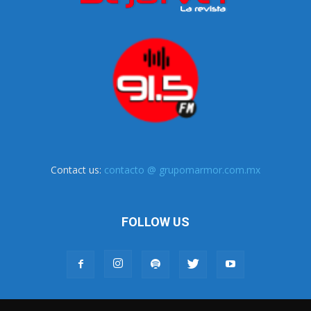
Contact us:
contacto @ grupomarmor.com.mx
FOLLOW US