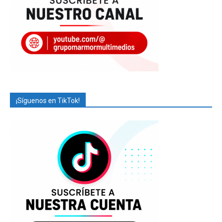
¡Síguenos en TikTok!