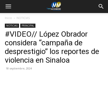
Inicio
NOTICIAS
NOTICIAS
PRINCIPAL
#VIDEO// López Obrador
considera “campaña de
desprestigio” los reportes de
violencia en Sinaloa
18 septiembre, 2024