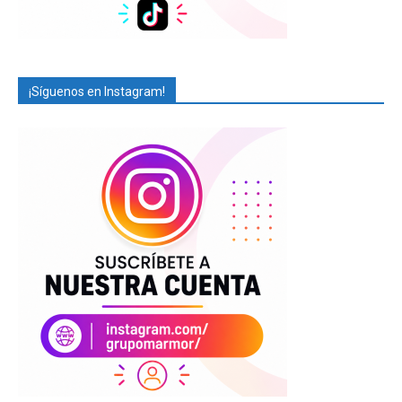
¡Síguenos en Instagram!