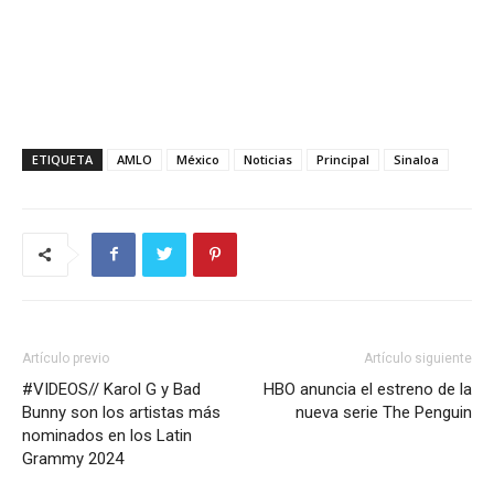
ETIQUETA
AMLO
México
Noticias
Principal
Sinaloa
Artículo previo
Artículo siguiente
#VIDEOS// Karol G y Bad
HBO anuncia el estreno de la
Bunny son los artistas más
nueva serie The Penguin
nominados en los Latin
Grammy 2024