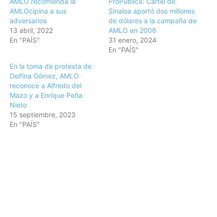
AMLO recomienda la
ProPublica: Cártel de
AMLOcipina a sus
Sinaloa aportó dos millones
adversarios
de dólares a la campaña de
13 abril, 2022
AMLO en 2006
En "PAÍS"
31 enero, 2024
En "PAÍS"
En la toma de protesta de
Delfina Gómez, AMLO
reconoce a Alfredo del
Mazo y a Enrique Peña
Nieto
15 septiembre, 2023
En "PAÍS"