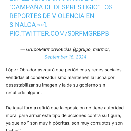
"CAMPAÑA DE DESPRESTIGIO" LOS
REPORTES DE VIOLENCIA EN
SINALOA 👀⤵
PIC.TWITTER.COM/S0RFMGRBPB
— GrupoMarmorNoticias (@grupo_marmor)
September 18, 2024
López Obrador aseguró que periódicos y redes sociales
vendidas al conservadurismo mantienen la lucha por
desestabilizar su imagen y la de su gobierno sin
resultado alguno.
De igual forma refirió que la oposición no tiene autoridad
moral para armar este tipo de acciones contra su figura,
ya que no ” son muy hipócritas, son muy corruptos y son
fachos”.