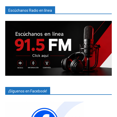
Escúchanos Radio en línea
¡Síguenos en Facebook!