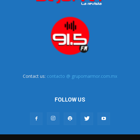
Contact us:
contacto @ grupomarmor.com.mx
FOLLOW US