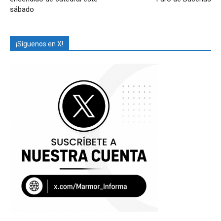
sábado
¡Síguenos en X!