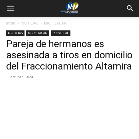
Inicio
NOTICIAS
MICHOACÁN
NOTICIAS
MICHOACÁN
PRINCIPAL
Pareja de hermanos es
asesinada a tiros en domicilio
del Fraccionamiento Altamira
5 octubre, 2024