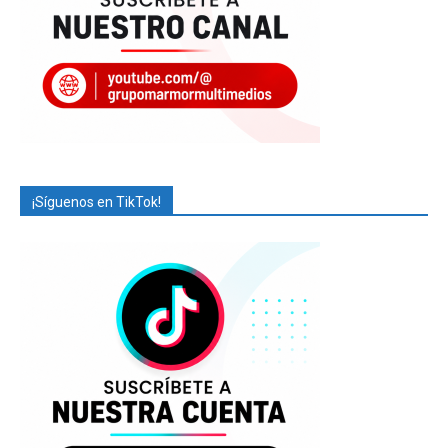
¡Síguenos en TikTok!