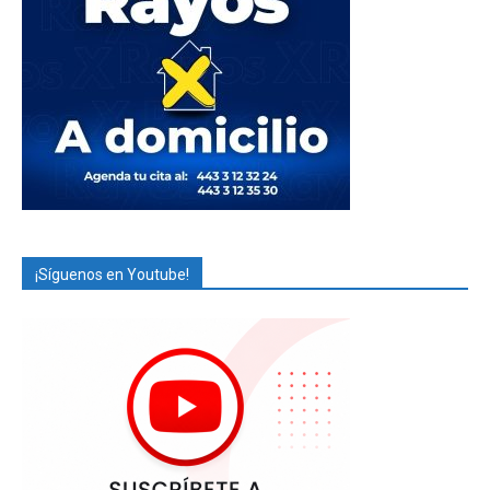
¡Síguenos en Youtube!