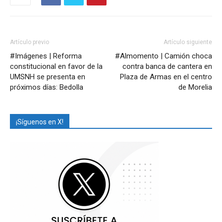
Artículo previo
Artículo siguiente
#Imágenes | Reforma
#Almomento | Camión choca
constitucional en favor de la
contra banca de cantera en
UMSNH se presenta en
Plaza de Armas en el centro
próximos días: Bedolla
de Morelia
¡Síguenos en X!