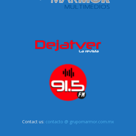
Contact us:
contacto @ grupomarmor.com.mx