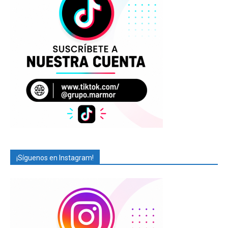
¡Síguenos en Instagram!