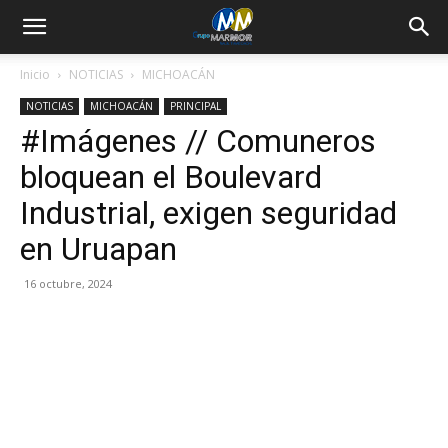
Inicio
NOTICIAS
MICHOACÁN
NOTICIAS
MICHOACÁN
PRINCIPAL
#Imágenes // Comuneros
bloquean el Boulevard
Industrial, exigen seguridad
en Uruapan
16 octubre, 2024