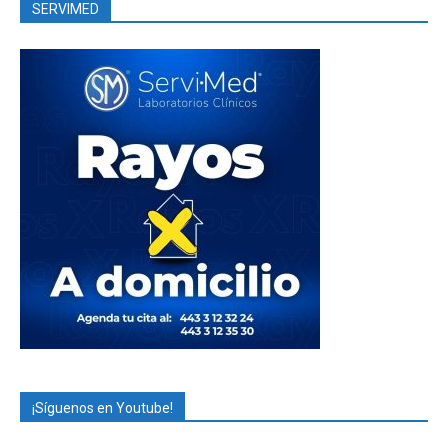
SERVIMED
¡Síguenos en Youtube!