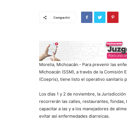
Compartir
Morelia, Michoacán.- Para prevenir las enfe
Michoacán (SSM), a través de la Comisión Es
(Coepris), tiene listo el operativo sanitari
Los días 1 y 2 de noviembre, la Jurisdicció
recorrerán las calles, restaurantes, fondas
capacitar a las y a los manejadores de alime
evitar así enfermedades diarreicas.