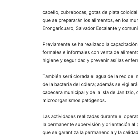
cabello, cubrebocas, gotas de plata coloidal
que se prepararán los alimentos, en los mun
Erongarícuaro, Salvador Escalante y comun
Previamente se ha realizado la capacitació
formales e informales con venta de aliment
higiene y seguridad y prevenir así las enf
También será clorada el agua de la red del 
de la bacteria del cólera; además se vigilar
cabecera municipal y de la isla de Janitzio, 
microorganismos patógenos.
Las actividades realizadas durante el oper
la permanente supervisión y orientación al 
que se garantiza la permanencia y la calidad