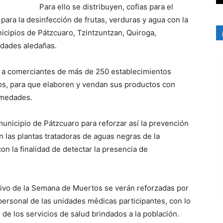
Para ello se distribuyen, cofias para el
 para la desinfección de frutas, verduras y agua con la
icipios de Pátzcuaro, Tzintzuntzan, Quiroga,
idades aledañas.
n a comerciantes de más de 250 establecimientos
os, para que elaboren y vendan sus productos con
ermedades.
municipio de Pátzcuaro para reforzar así la prevención
án las plantas tratadoras de aguas negras de la
con la finalidad de detectar la presencia de
ativo de la Semana de Muertos se verán reforzadas por
personal de las unidades médicas participantes, con lo
 de los servicios de salud brindados a la población.