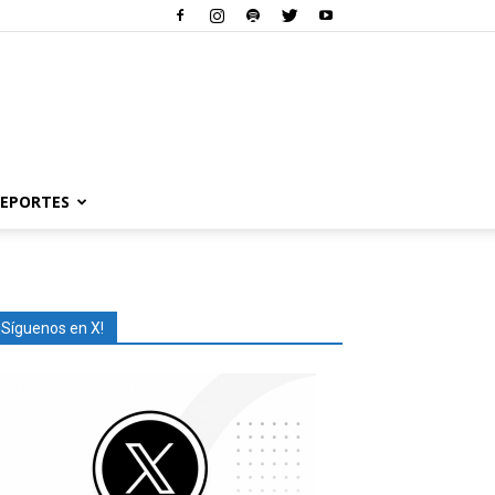
EPORTES
¡Síguenos en X!