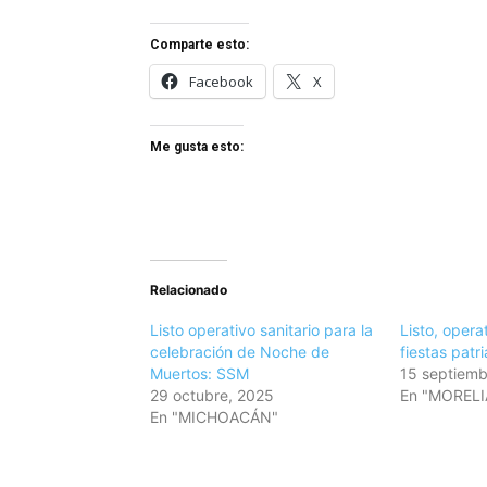
Comparte esto:
Facebook
X
Me gusta esto:
Relacionado
Listo operativo sanitario para la
Listo, opera
celebración de Noche de
fiestas patr
Muertos: SSM
15 septiemb
29 octubre, 2025
En "MORELI
En "MICHOACÁN"