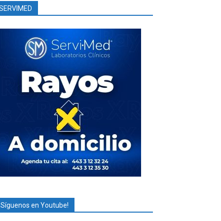
SERVIMED
¡Síguenos en Youtube!