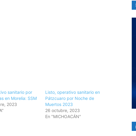
tivo sanitario por
Listo, operativo sanitario en
ias en Morelia: SSM
Pátzcuaro por Noche de
re, 2023
Muertos 2023
A"
26 octubre, 2023
En "MICHOACÁN"