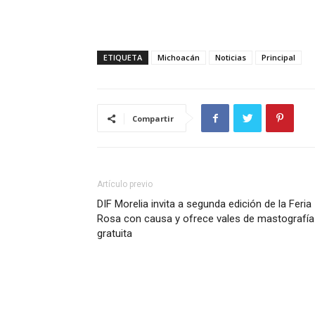
ETIQUETA
Michoacán
Noticias
Principal
Compartir
Artículo previo
DIF Morelia invita a segunda edición de la Feria
Rosa con causa y ofrece vales de mastografía
gratuita