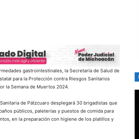
rmedades gastrointestinales, la Secretaría de Salud de
tatal para la Protección contra Riesgos Sanitarios
o por la Semana de Muertos 2024.
n Sanitaria de Pátzcuaro desplegará 30 brigadistas que
, baños públicos, paleterías y puestos de comida para
ntos, en la preparación con higiene de los platillos y