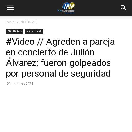
Inicio
NOTICIAS
NOTICIAS
PRINCIPAL
#Video // Agreden a pareja
en concierto de Julión
Álvarez; fueron golpeados
por personal de seguridad
29 octubre, 2024