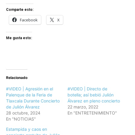
Comparte esto:
Facebook
X
Me gusta esto:
Relacionado
#VIDEO | Agresión en el
#VIDEO | Directo de
Palenque de la Feria de
botella; así bebió Julión
Tlaxcala Durante Concierto
Álvarez en pleno concierto
de Julión Álvarez
22 marzo, 2022
28 octubre, 2024
En "ENTRETENIMIENTO"
En "NOTICIAS"
Estampida y caos en