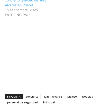
concierto gratuito de Julión
Álvarez en Puebla
16 septiembre, 2025
En "PRINCIPAL"
ETIQUETA
concierto
Julión Álvarez
México
Noticias
personal de seguridad
Principal