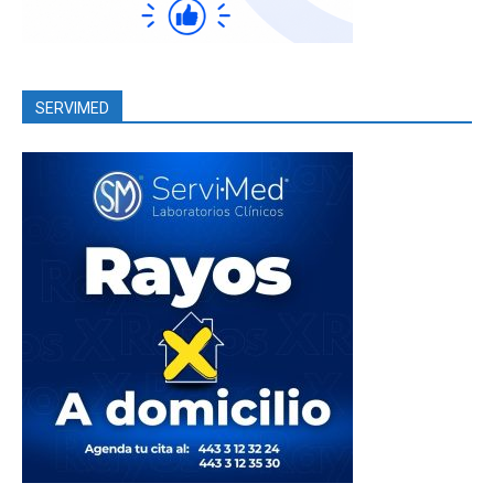
SERVIMED