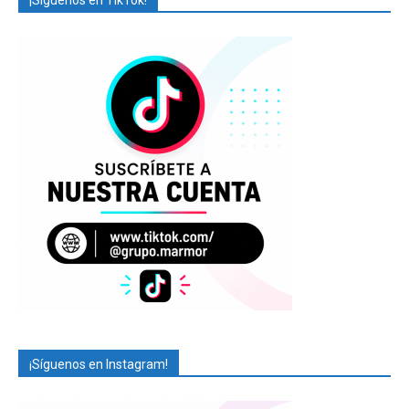
¡Síguenos en TikTok!
¡Síguenos en Instagram!