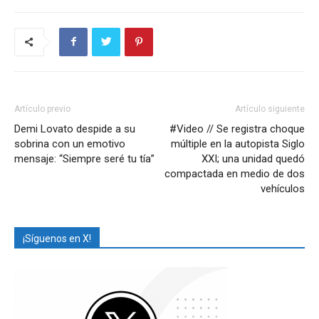
Artículo previo
Artículo siguiente
Demi Lovato despide a su
#Video // Se registra choque
sobrina con un emotivo
múltiple en la autopista Siglo
mensaje: “Siempre seré tu tía”
XXI; una unidad quedó
compactada en medio de dos
vehículos
¡Síguenos en X!