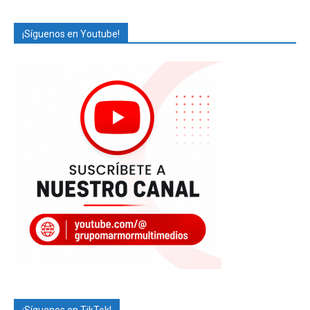
¡Síguenos en Youtube!