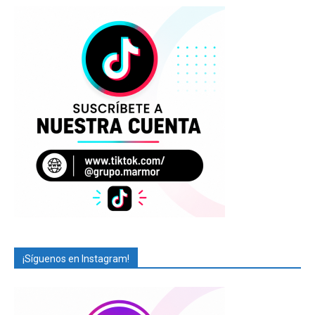
¡Síguenos en Instagram!