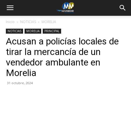
Inicio
NOTICIAS
MORELIA
NOTICIAS
MORELIA
PRINCIPAL
Acusan a policías locales de
tirar la mercancía de un
vendedor ambulante en
Morelia
31 octubre, 2024