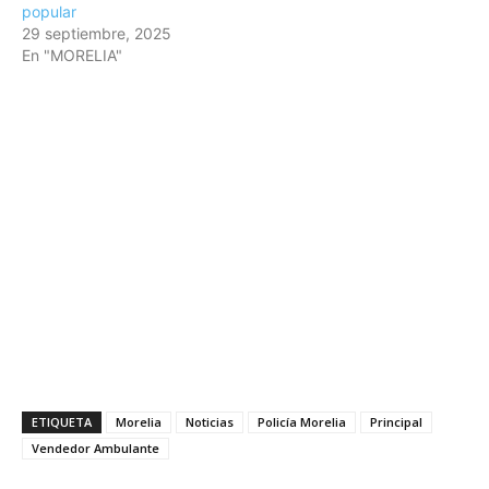
popular
29 septiembre, 2025
En "MORELIA"
ETIQUETA
Morelia
Noticias
Policía Morelia
Principal
Vendedor Ambulante