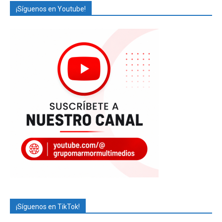
¡Síguenos en Youtube!
¡Síguenos en TikTok!