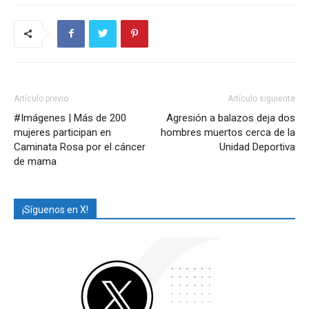
Artículo previo
Artículo siguiente
#Imágenes | Más de 200
Agresión a balazos deja dos
mujeres participan en
hombres muertos cerca de la
Caminata Rosa por el cáncer
Unidad Deportiva
de mama
¡Síguenos en X!