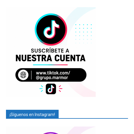
¡Síguenos en Instagram!