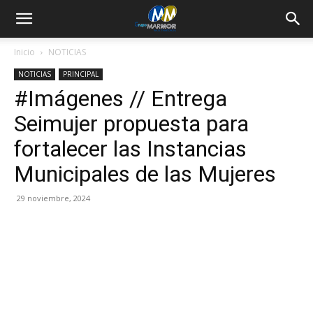
Inicio
NOTICIAS
NOTICIAS
PRINCIPAL
#Imágenes // Entrega
Seimujer propuesta para
fortalecer las Instancias
Municipales de las Mujeres
29 noviembre, 2024