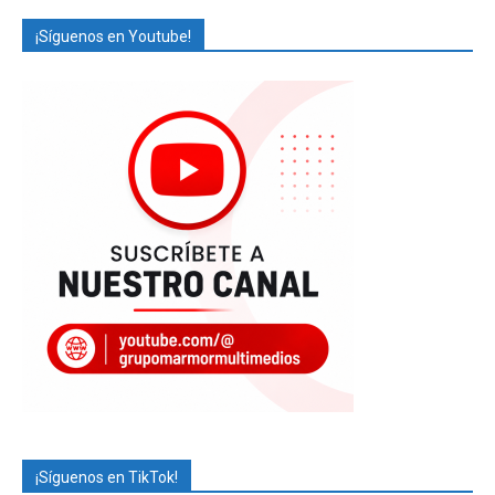
¡Síguenos en Youtube!
¡Síguenos en TikTok!