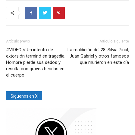
Artículo previo
Artículo siguiente
#VIDEO // Un intento de
La maldición del 28: Silvia Pinal,
extorsión terminó en tragedia:
Juan Gabriel y otros famosos
Hombre pierde sus dedos y
que murieron en este día
resulta con graves heridas en
el cuerpo
¡Síguenos en X!