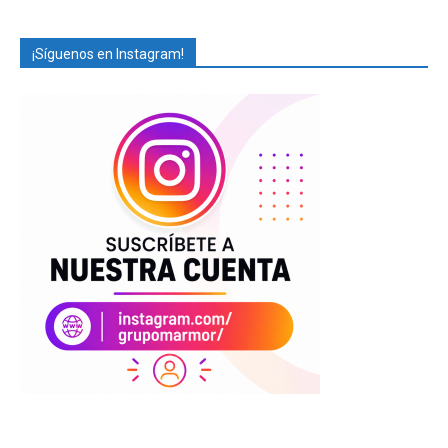
¡Síguenos en Instagram!