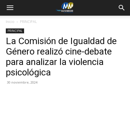
Inicio
PRINCIPAL
PRINCIPAL
La Comisión de Igualdad de
Género realizó cine-debate
para analizar la violencia
psicológica
30 noviembre, 2024