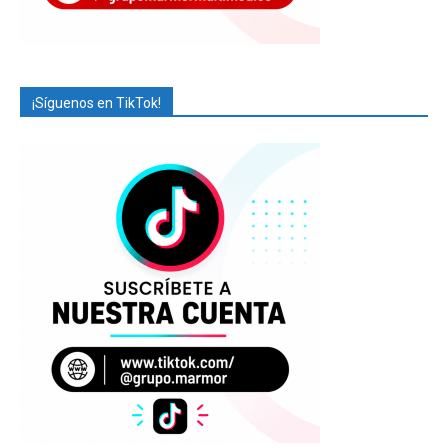
¡Síguenos en TikTok!