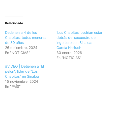
Relacionado
Detienen a 4 de los
‘Los Chapitos’ podrían estar
Chapitos, todos menores
detrás del secuestro de
de 30 años
ingenieros en Sinaloa:
26 diciembre, 2024
García Harfuch
En "NOTICIAS"
30 enero, 2026
En "NOTICIAS"
#VIDEO | Detienen a “El
pelón”, líder de “Los
Chapitos” en Sinaloa
15 noviembre, 2024
En "PAÍS"