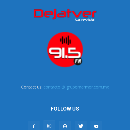
Contact us:
contacto @ grupomarmor.com.mx
FOLLOW US