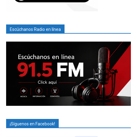
Escúchanos Radio en línea
¡Síguenos en Facebook!