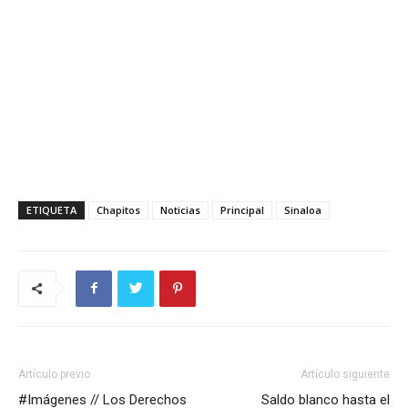
ETIQUETA
Chapitos
Noticias
Principal
Sinaloa
Artículo previo
Artículo siguiente
#Imágenes // Los Derechos
Saldo blanco hasta el