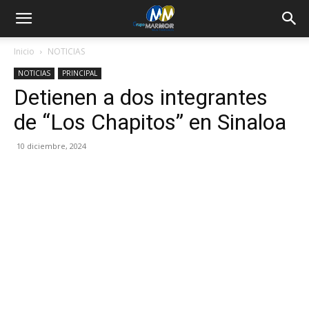
Inicio
NOTICIAS
NOTICIAS
PRINCIPAL
Detienen a dos integrantes
de “Los Chapitos” en Sinaloa
10 diciembre, 2024