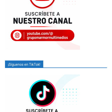
¡Síguenos en TikTok!