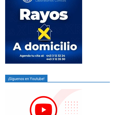
¡Síguenos en Youtube!