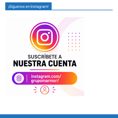
¡Síguenos en Instagram!