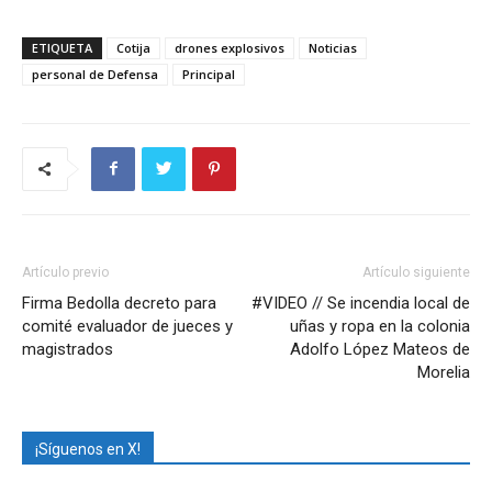
ETIQUETA
Cotija
drones explosivos
Noticias
personal de Defensa
Principal
Artículo previo
Artículo siguiente
Firma Bedolla decreto para
#VIDEO // Se incendia local de
comité evaluador de jueces y
uñas y ropa en la colonia
magistrados
Adolfo López Mateos de
Morelia
¡Síguenos en X!