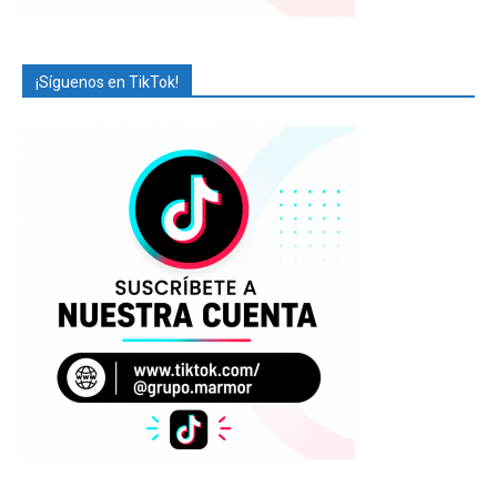
¡Síguenos en TikTok!