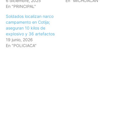
6 diciembre, 2025
En "MICHOACÁN"
En "PRINCIPAL"
Soldados localizan narco
campamento en Cotija;
aseguran 10 kilos de
explosivo y 36 artefactos
19 junio, 2026
En "POLICIACA"