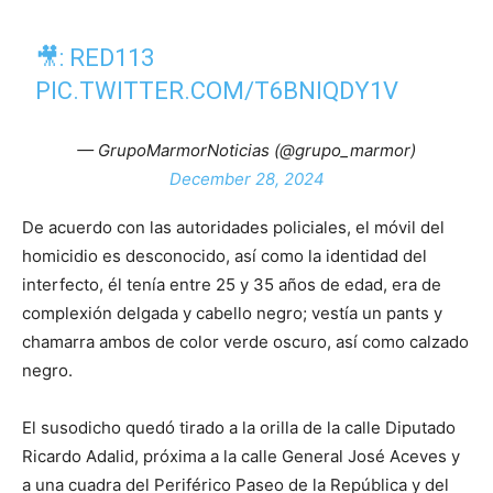
🎥: RED113
PIC.TWITTER.COM/T6BNIQDY1V
— GrupoMarmorNoticias (@grupo_marmor)
December 28, 2024
De acuerdo con las autoridades policiales, el móvil del
homicidio es desconocido, así como la identidad del
interfecto, él tenía entre 25 y 35 años de edad, era de
complexión delgada y cabello negro; vestía un pants y
chamarra ambos de color verde oscuro, así como calzado
negro.
El susodicho quedó tirado a la orilla de la calle Diputado
Ricardo Adalid, próxima a la calle General José Aceves y
a una cuadra del Periférico Paseo de la República y del