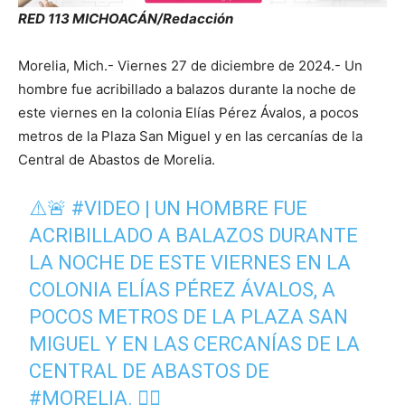
RED 113 MICHOACÁN/Redacción
Morelia, Mich.- Viernes 27 de diciembre de 2024.- Un
hombre fue acribillado a balazos durante la noche de
este viernes en la colonia Elías Pérez Ávalos, a pocos
metros de la Plaza San Miguel y en las cercanías de la
Central de Abastos de Morelia.
⚠️🚨
#VIDEO
| UN HOMBRE FUE
ACRIBILLADO A BALAZOS DURANTE
LA NOCHE DE ESTE VIERNES EN LA
COLONIA ELÍAS PÉREZ ÁVALOS, A
POCOS METROS DE LA PLAZA SAN
MIGUEL Y EN LAS CERCANÍAS DE LA
CENTRAL DE ABASTOS DE
#MORELIA
. 👇🏼