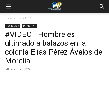
Inicio
POLICIACA
POLICIACA
PRINCIPAL
#VIDEO | Hombre es
ultimado a balazos en la
colonia Elías Pérez Ávalos de
Morelia
28 diciembre, 2024