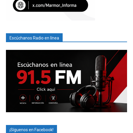
Escúchanos Radio en línea
¡Síguenos en Facebook!