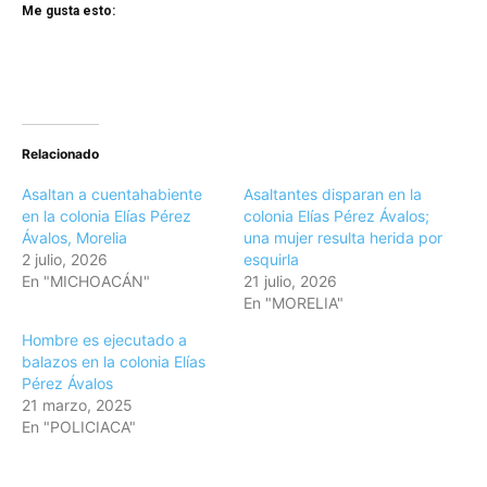
Me gusta esto:
Relacionado
Asaltan a cuentahabiente
Asaltantes disparan en la
en la colonia Elías Pérez
colonia Elías Pérez Ávalos;
Ávalos, Morelia
una mujer resulta herida por
2 julio, 2026
esquirla
En "MICHOACÁN"
21 julio, 2026
En "MORELIA"
Hombre es ejecutado a
balazos en la colonia Elías
Pérez Ávalos
21 marzo, 2025
En "POLICIACA"