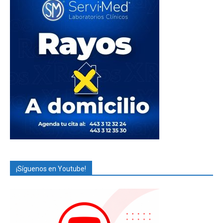
¡Síguenos en Youtube!