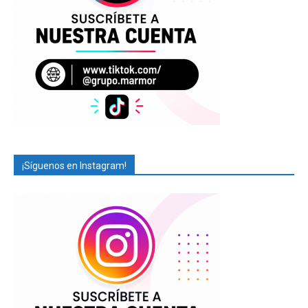
¡Síguenos en Instagram!