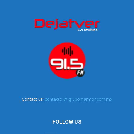
Contact us:
contacto @ grupomarmor.com.mx
FOLLOW US