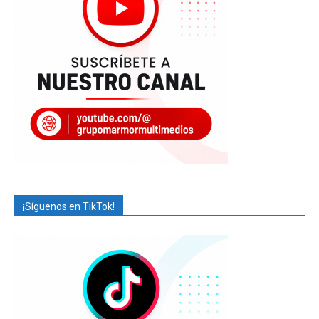
¡Síguenos en TikTok!