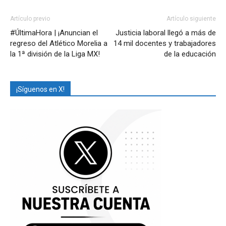
Artículo previo
Artículo siguiente
#ÚltimaHora | ¡Anuncian el
Justicia laboral llegó a más de
regreso del Atlético Morelia a
14 mil docentes y trabajadores
la 1ª división de la Liga MX!
de la educación
¡Síguenos en X!