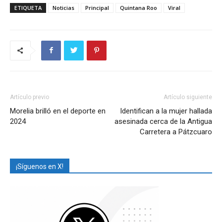
ETIQUETA
Noticias
Principal
Quintana Roo
Viral
Artículo previo
Artículo siguiente
Morelia brilló en el deporte en
Identifican a la mujer hallada
2024
asesinada cerca de la Antigua
Carretera a Pátzcuaro
¡Síguenos en X!