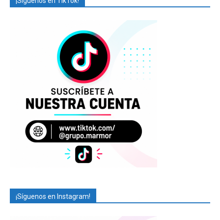
¡Síguenos en TikTok!
¡Síguenos en Instagram!