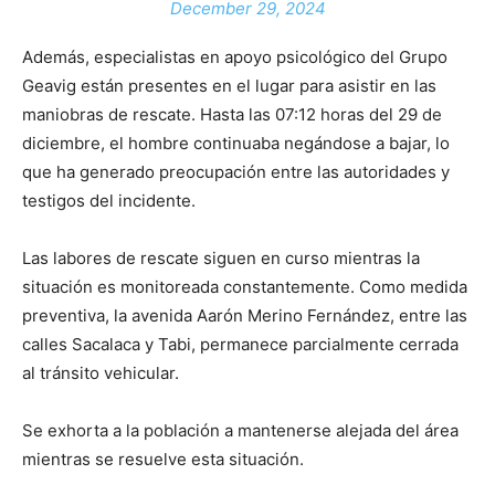
December 29, 2024
Además, especialistas en apoyo psicológico del Grupo
Geavig están presentes en el lugar para asistir en las
maniobras de rescate. Hasta las 07:12 horas del 29 de
diciembre, el hombre continuaba negándose a bajar, lo
que ha generado preocupación entre las autoridades y
testigos del incidente.
Las labores de rescate siguen en curso mientras la
situación es monitoreada constantemente. Como medida
preventiva, la avenida Aarón Merino Fernández, entre las
calles Sacalaca y Tabi, permanece parcialmente cerrada
al tránsito vehicular.
Se exhorta a la población a mantenerse alejada del área
mientras se resuelve esta situación.