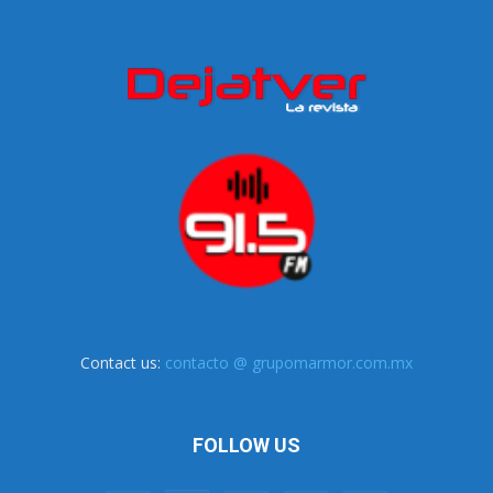
Contact us:
contacto @ grupomarmor.com.mx
FOLLOW US