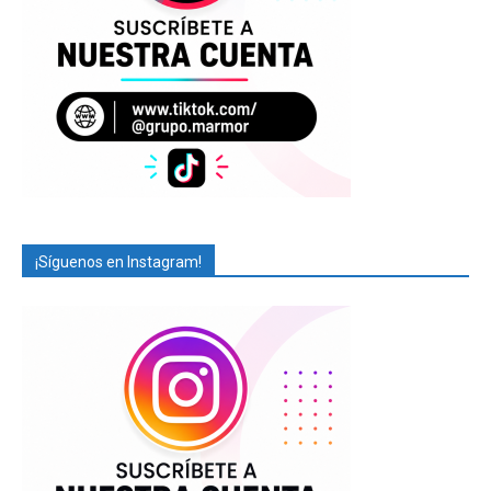
¡Síguenos en Instagram!