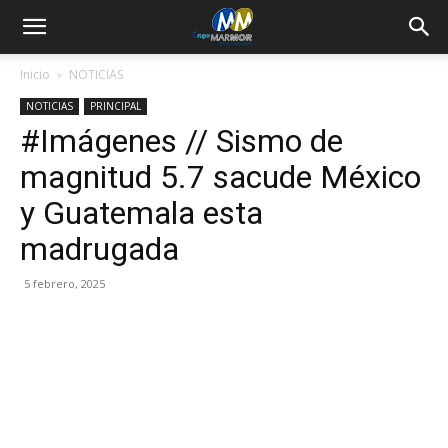
Inicio
NOTICIAS
NOTICIAS
PRINCIPAL
#Imágenes // Sismo de
magnitud 5.7 sacude México
y Guatemala esta
madrugada
5 febrero, 2025