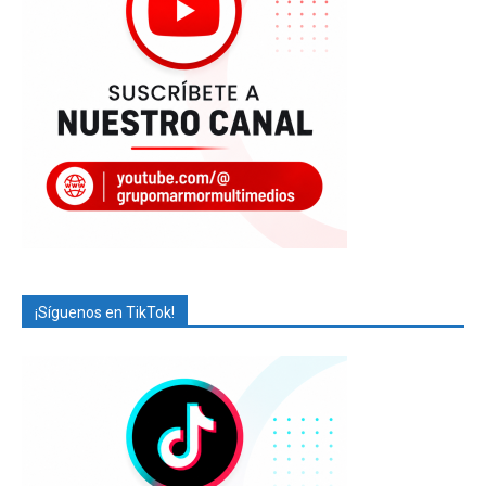
¡Síguenos en TikTok!