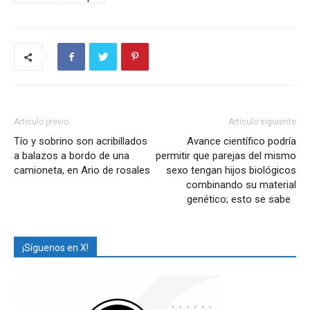
Artículo previo
Artículo siguiente
Tío y sobrino son acribillados
Avance científico podría
a balazos a bordo de una
permitir que parejas del mismo
camioneta, en Ario de rosales
sexo tengan hijos biológicos
combinando su material
genético; esto se sabe
¡Síguenos en X!