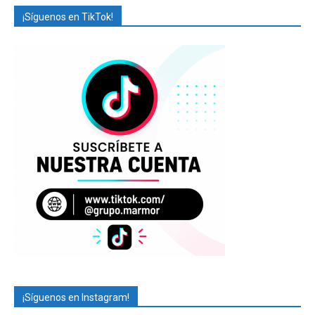
¡Síguenos en TikTok!
¡Síguenos en Instagram!