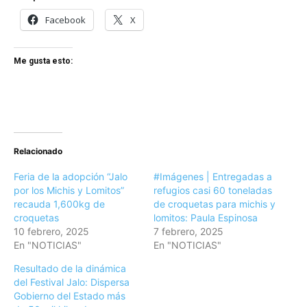
Facebook
X
Me gusta esto:
Relacionado
Feria de la adopción “Jalo
#Imágenes | Entregadas a
por los Michis y Lomitos”
refugios casi 60 toneladas
recauda 1,600kg de
de croquetas para michis y
croquetas
lomitos: Paula Espinosa
10 febrero, 2025
7 febrero, 2025
En "NOTICIAS"
En "NOTICIAS"
Resultado de la dinámica
del Festival Jalo: Dispersa
Gobierno del Estado más