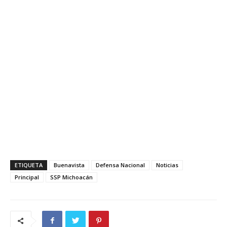
ETIQUETA
Buenavista
Defensa Nacional
Noticias
Principal
SSP Michoacán