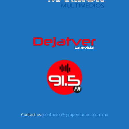
Contact us:
contacto @ grupomarmor.com.mx