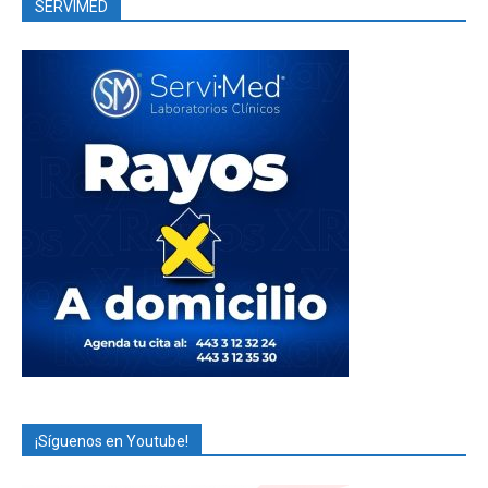
SERVIMED
¡Síguenos en Youtube!