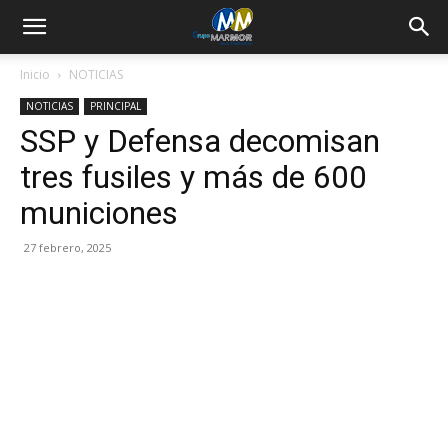
Inicio
NOTICIAS
NOTICIAS
PRINCIPAL
SSP y Defensa decomisan
tres fusiles y más de 600
municiones
27 febrero, 2025