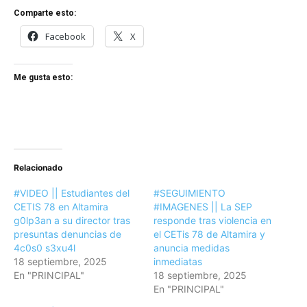
Comparte esto:
Facebook
X
Me gusta esto:
Relacionado
#VIDEO || Estudiantes del
#SEGUIMIENTO
CETIS 78 en Altamira
#IMAGENES || La SEP
g0lp3an a su director tras
responde tras violencia en
presuntas denuncias de
el CETis 78 de Altamira y
4c0s0 s3xu4l
anuncia medidas
18 septiembre, 2025
inmediatas
En "PRINCIPAL"
18 septiembre, 2025
En "PRINCIPAL"