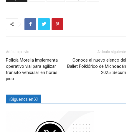
Artículo previo
Artículo siguiente
Policía Morelia implementa
Conoce al nuevo elenco del
operativo vial para agilizar
Ballet Folklórico de Michoacán
tránsito vehicular en horas
2025: Secum
pico
¡Síguenos en X!