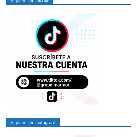
¡Síguenos en TikTok!
¡Síguenos en Instagram!