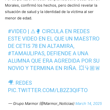
Morales, confirmó los hechos, pero declinó revelar la
situación de salud y la identidad de la víctima al ser
menor de edad.
#VIDEO
| ⚠️🥊 CIRCULA EN REDES
ESTE VIDEO EN EL QUE UN MAESTRO
DE CETIS 78 EN ALTAMIRA,
#TAMAULIPAS
, DEFIENDE A UNA
ALUMNA QUE ERA AGREDIDA POR SU
NOVIO Y TERMINA EN RIÑA. 💥👇🏼🚨
🎥: REDES
PIC.TWITTER.COM/LB2Z3QIFTO
— Grupo Marmor (@Marmor_Noticias)
March 14, 2025