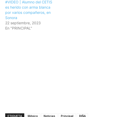
#VIDEO | Alumno del CETIS
es herido con arma blanca
por varios compañeros, en
Sonora
22 septiembre, 2023
En "PRINCIPAL"
ETIQUETA
México
Noticias
Principal
RIÑA