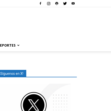
EPORTES
¡Síguenos en X!