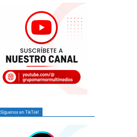
¡Síguenos en TikTok!