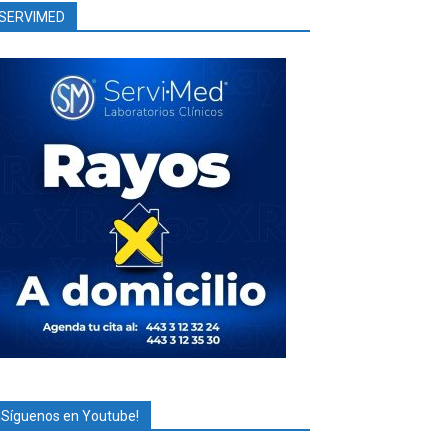
SERVIMED
¡Síguenos en Youtube!