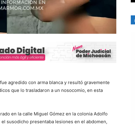
 fue agredido con arma blanca y resultó gravemente
dicos que lo trasladaron a un nosocomio, en esta
tirado en la calle Miguel Gómez en la colonia Adolfo
e el susodicho presentaba lesiones en el abdomen,