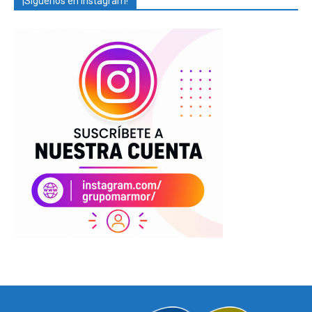
¡Síguenos en Instagram!