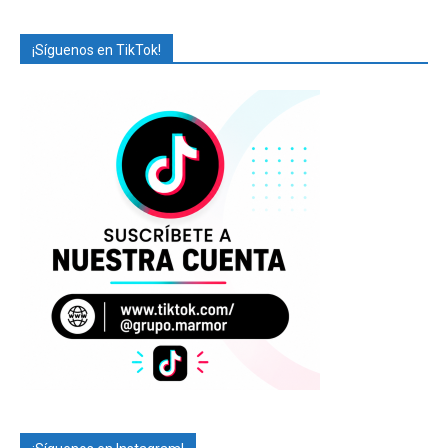
¡Síguenos en TikTok!