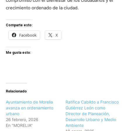
compromiso con el bienestar de los ciudadanos y el
crecimiento ordenado de la ciudad.
Comparte esto:
Facebook
X
Me gusta esto:
Relacionado
Ayuntamiento de Morelia
Ratifica Cabildo a Francisco
avanza en ordenamiento
Gutiérrez León como
urbano
Director de Planeación,
26 febrero, 2026
Desarrollo Urbano y Medio
En "MORELIA"
Ambiente