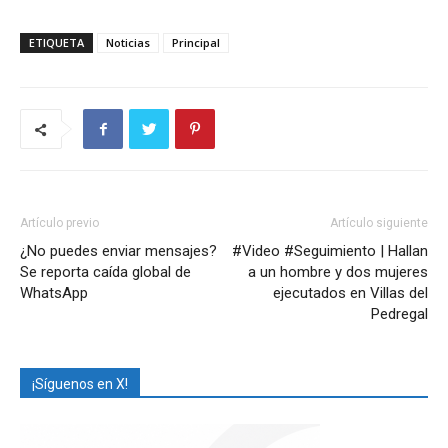
ETIQUETA
Noticias
Principal
Artículo previo
Artículo siguiente
¿No puedes enviar mensajes?
#Video #Seguimiento | Hallan
Se reporta caída global de
a un hombre y dos mujeres
WhatsApp
ejecutados en Villas del
Pedregal
¡Síguenos en X!