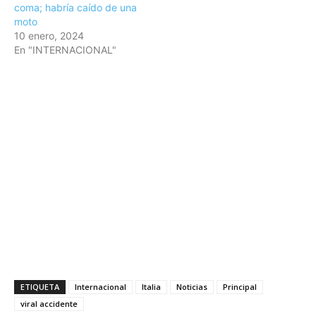
coma; habría caído de una
moto
10 enero, 2024
En "INTERNACIONAL"
ETIQUETA
Internacional
Italia
Noticias
Principal
viral accidente