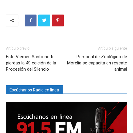
Artículo previo
Artículo siguiente
Este Viernes Santo no te
Personal de Zoológico de
pierdas la 49 edición de la
Morelia se capacita en rescate
Procesión del Silencio
animal
Escúchanos Radio en línea