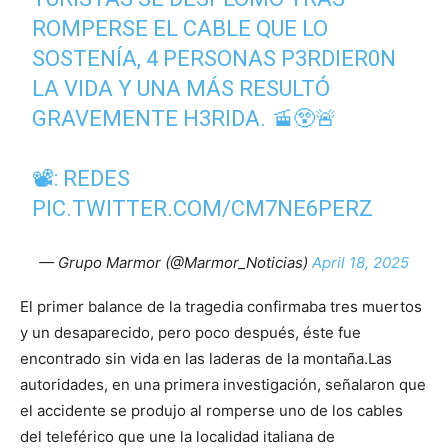
ROMPERSE EL CABLE QUE LO
SOSTENÍA, 4 PERSONAS P3RDIER0N
LA VIDA Y UNA MÁS RESULTÓ
GRAVEMENTE H3RIDA. 🚡😲🚨
📽️: REDES
PIC.TWITTER.COM/CM7NE6PERZ
— Grupo Marmor (@Marmor_Noticias)
April 18, 2025
El primer balance de la tragedia confirmaba tres muertos
y un desaparecido, pero poco después, éste fue
encontrado sin vida en las laderas de la montaña.Las
autoridades, en una primera investigación, señalaron que
el accidente se produjo al romperse uno de los cables
del teleférico que une la localidad italiana de