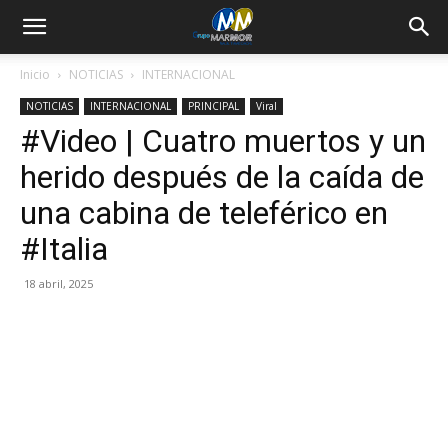
Inicio
NOTICIAS
INTERNACIONAL
NOTICIAS
INTERNACIONAL
PRINCIPAL
Viral
#Video | Cuatro muertos y un
herido después de la caída de
una cabina de teleférico en
#Italia
18 abril, 2025