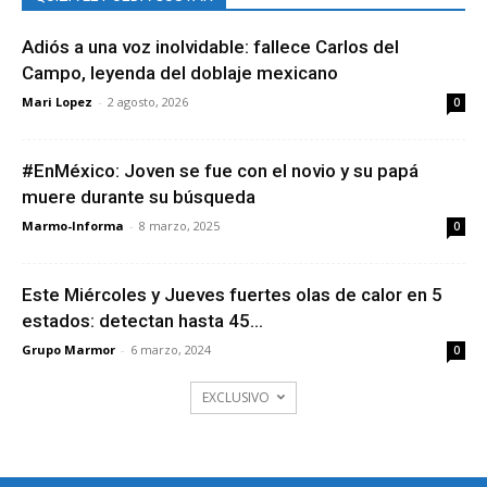
Adiós a una voz inolvidable: fallece Carlos del
Campo, leyenda del doblaje mexicano
Mari Lopez
-
2 agosto, 2026
0
#EnMéxico: Joven se fue con el novio y su papá
muere durante su búsqueda
Marmo-Informa
-
8 marzo, 2025
0
Este Miércoles y Jueves fuertes olas de calor en 5
estados: detectan hasta 45...
Grupo Marmor
-
6 marzo, 2024
0
EXCLUSIVO