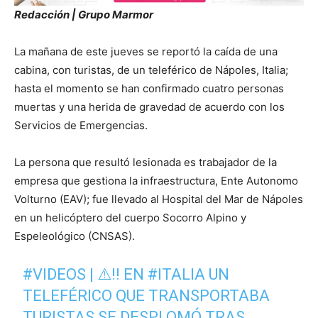
Redacción | Grupo Marmor
La mañana de este jueves se reportó la caída de una
cabina, con turistas, de un teleférico de Nápoles, Italia;
hasta el momento se han confirmado cuatro personas
muertas y una herida de gravedad de acuerdo con los
Servicios de Emergencias.
La persona que resultó lesionada es trabajador de la
empresa que gestiona la infraestructura, Ente Autonomo
Volturno (EAV); fue llevado al Hospital del Mar de Nápoles
en un helicóptero del cuerpo Socorro Alpino y
Espeleológico (CNSAS).
#VIDEOS
| ⚠️‼️ EN
#ITALIA
UN
TELEFÉRICO QUE TRANSPORTABA
TURISTAS SE DESPLOMÓ TRAS