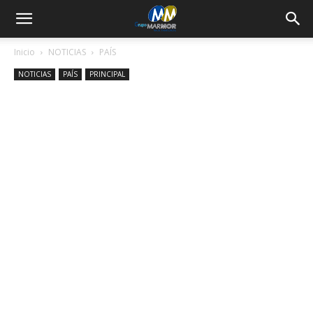
Inicio
NOTICIAS
PAÍS
NOTICIAS
PAÍS
PRINCIPAL