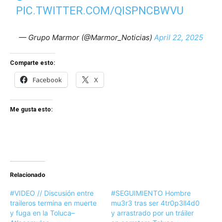
PIC.TWITTER.COM/QISPNCBWVU
— Grupo Marmor (@Marmor_Noticias)
April 22, 2025
Comparte esto:
Facebook
X
Me gusta esto:
Relacionado
#VIDEO // Discusión entre
#SEGUIMIENTO Hombre
traileros termina en muerte
mu3r3 tras ser 4tr0p3ll4d0
y fuga en la Toluca–
y arrastrado por un tráiler