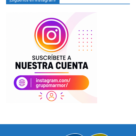
¡Síguenos en Instagram!