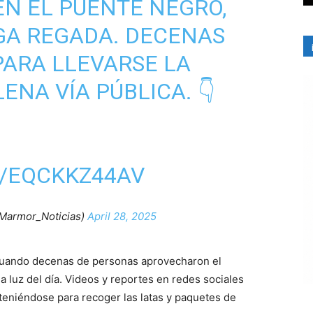
N EL PUENTE NEGRO,
GA REGADA. DECENAS
ARA LLEVARSE LA
NA VÍA PÚBLICA. 👇
M/EQCKKZ44AV
Marmor_Noticias)
April 28, 2025
 cuando decenas de personas aprovecharon el
a luz del día. Videos y reportes en redes sociales
teniéndose para recoger las latas y paquetes de