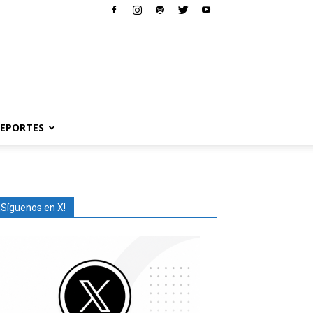
EPORTES
¡Síguenos en X!