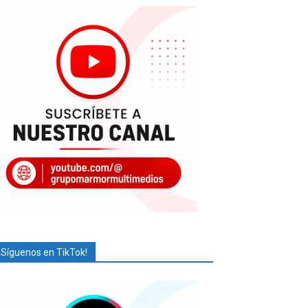
¡Síguenos en TikTok!