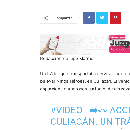
Compartir
Redacción / Grupo Marmor
Un tráiler que transportaba cerveza sufrió 
bulevar Niños Héroes, en Culiacán. El vehíc
esparcidos numerosos cartones de cerveza e
#VIDEO
| ➡️👀 AC
CULIACÁN. UN TR