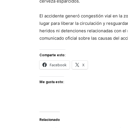
cerveza esparcidos.
El accidente generó congestión vial en la z
lugar para liberar la circulación y resguard
heridos ni detenciones relacionadas con el 
comunicado oficial sobre las causas del acc
Comparte esto:
Facebook
X
Me gusta esto:
Relacionado