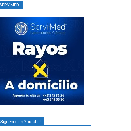
SERVIMED
¡Síguenos en Youtube!