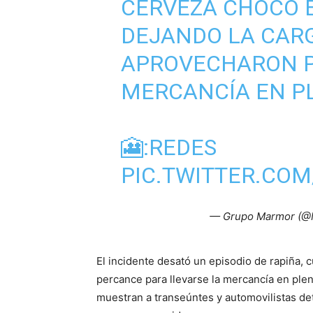
CERVEZA CHOCÓ E
DEJANDO LA CAR
APROVECHARON P
MERCANCÍA EN PLE
🎦:REDES
PIC.TWITTER.CO
— Grupo Marmor (@
El incidente desató un episodio de rapiña,
percance para llevarse la mercancía en plen
muestran a transeúntes y automovilistas de