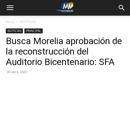
Inicio
NOTICIAS
NOTICIAS
PRINCIPAL
Busca Morelia aprobación de
la reconstrucción del
Auditorio Bicentenario: SFA
30 abril, 2025