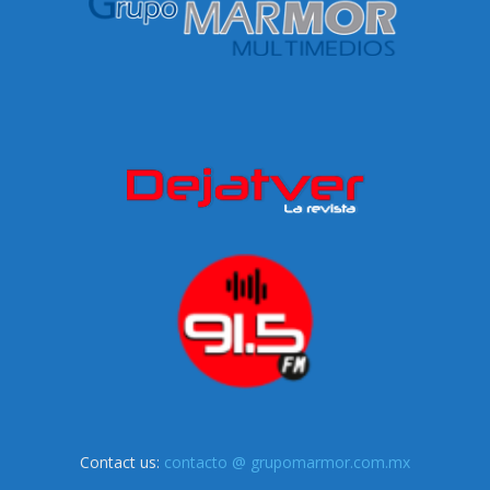
Contact us:
contacto @ grupomarmor.com.mx