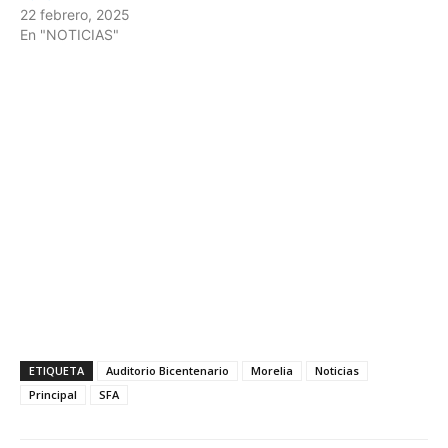
22 febrero, 2025
En "NOTICIAS"
ETIQUETA
Auditorio Bicentenario
Morelia
Noticias
Principal
SFA