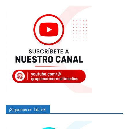
¡Síguenos en TikTok!