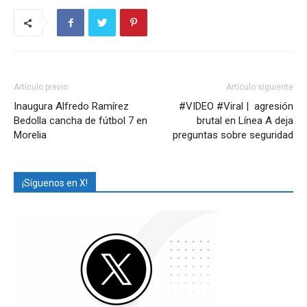
Artículo previo
Artículo siguiente
Inaugura Alfredo Ramírez
#VIDEO #Viral | agresión
Bedolla cancha de fútbol 7 en
brutal en Línea A deja
Morelia
preguntas sobre seguridad
¡Síguenos en X!