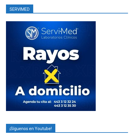
SERVIMED
¡Síguenos en Youtube!