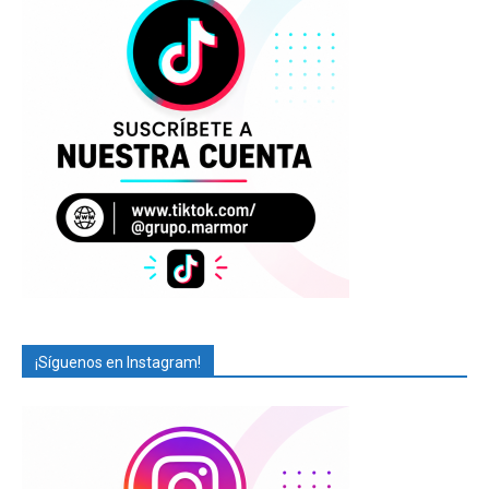
¡Síguenos en Instagram!