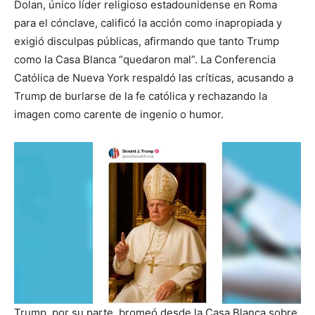
Dolan, único líder religioso estadounidense en Roma
para el cónclave, calificó la acción como inapropiada y
exigió disculpas públicas, afirmando que tanto Trump
como la Casa Blanca “quedaron mal”. La Conferencia
Católica de Nueva York respaldó las críticas, acusando a
Trump de burlarse de la fe católica y rechazando la
imagen como carente de ingenio o humor.
Trump, por su parte, bromeó desde la Casa Blanca sobre