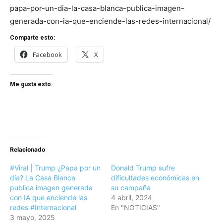
papa-por-un-dia-la-casa-blanca-publica-imagen-
generada-con-ia-que-enciende-las-redes-internacional/
Comparte esto:
Facebook
X
Me gusta esto:
Relacionado
#Viral | Trump ¿Papa por un
Donald Trump sufre
día? La Casa Blanca
dificultades económicas en
publica imagen generada
su campaña
con IA que enciende las
4 abril, 2024
redes #Internacional
En "NOTICIAS"
3 mayo, 2025