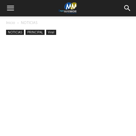
Inicio
NOTICIAS
NOTICIAS
PRINCIPAL
Viral