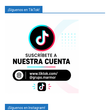
¡Síguenos en TikTok!
¡Síguenos en Instagram!