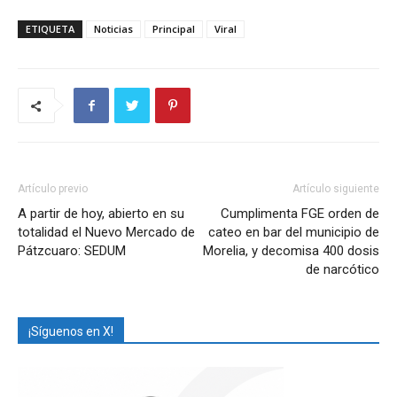
ETIQUETA
Noticias
Principal
Viral
Artículo previo
Artículo siguiente
A partir de hoy, abierto en su
Cumplimenta FGE orden de
totalidad el Nuevo Mercado de
cateo en bar del municipio de
Pátzcuaro: SEDUM
Morelia, y decomisa 400 dosis
de narcótico
¡Síguenos en X!