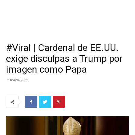
#Viral | Cardenal de EE.UU.
exige disculpas a Trump por
imagen como Papa
5 mayo, 2025