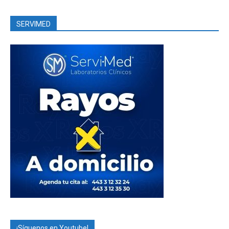
SERVIMED
¡Síguenos en Youtube!