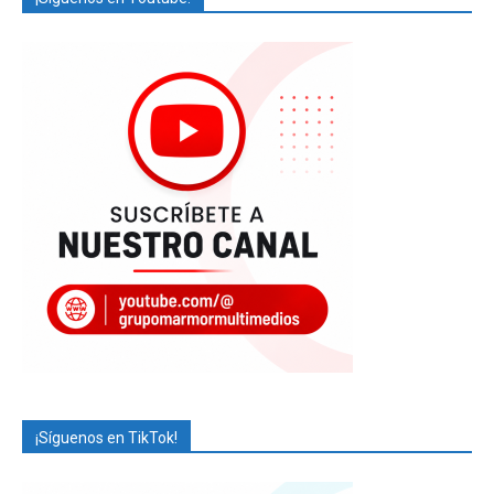
¡Síguenos en TikTok!