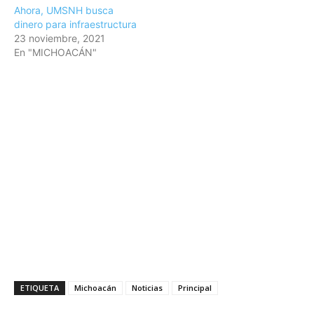
Ahora, UMSNH busca
dinero para infraestructura
23 noviembre, 2021
En "MICHOACÁN"
ETIQUETA
Michoacán
Noticias
Principal