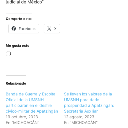
judicial de México”.
Comparte esto:
Facebook
X
Me gusta esto:
Loading…
Relacionado
Banda de Guerra y Escolta
Se llevan los valores de la
Oficial de la UMSNH
UMSNH para darle
participarán en el desfile
prosperidad a Apatzingán:
cívico-militar de Apatzingán
Secretaria Auxiliar
19 octubre, 2023
12 agosto, 2023
En "MICHOACÁN"
En "MICHOACÁN"