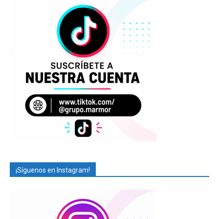
¡Síguenos en Instagram!