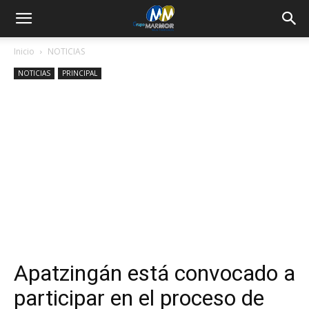
Inicio
NOTICIAS
NOTICIAS
PRINCIPAL
Apatzingán está convocado a
participar en el proceso de