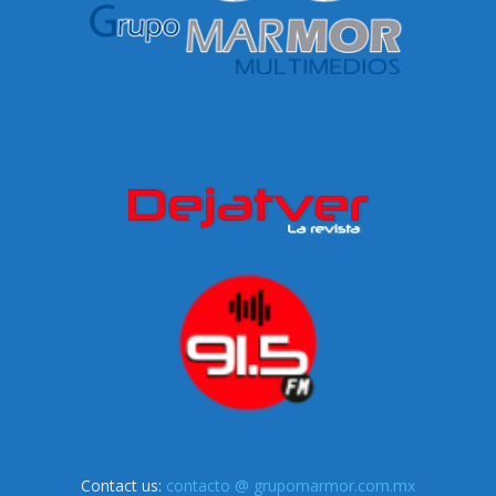
Contact us:
contacto @ grupomarmor.com.mx