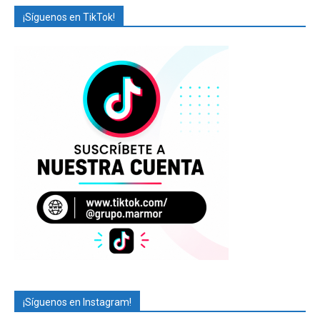
¡Síguenos en TikTok!
¡Síguenos en Instagram!