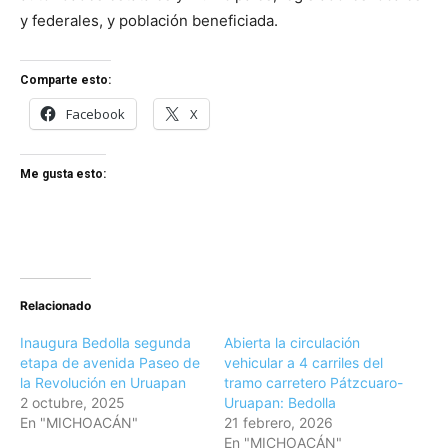
y federales, y población beneficiada.
Comparte esto:
Facebook
X
Me gusta esto:
Relacionado
Inaugura Bedolla segunda
Abierta la circulación
etapa de avenida Paseo de
vehicular a 4 carriles del
la Revolución en Uruapan
tramo carretero Pátzcuaro-
2 octubre, 2025
Uruapan: Bedolla
En "MICHOACÁN"
21 febrero, 2026
En "MICHOACÁN"