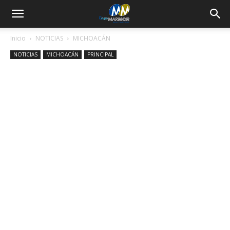
Inicio
NOTICIAS
MICHOACÁN
NOTICIAS
MICHOACÁN
PRINCIPAL