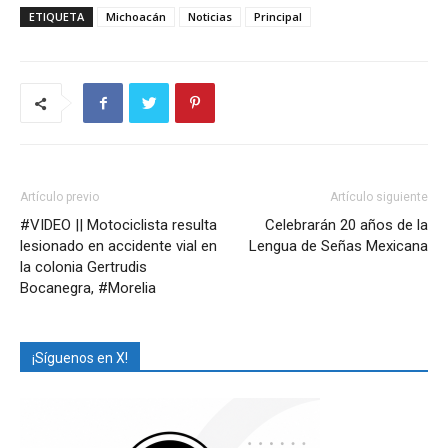
ETIQUETA
Michoacán
Noticias
Principal
Artículo previo
Artículo siguiente
#VIDEO || Motociclista resulta
Celebrarán 20 años de la
lesionado en accidente vial en
Lengua de Señas Mexicana
la colonia Gertrudis
Bocanegra, #Morelia
¡Síguenos en X!