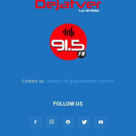
Contact us:
contacto @ grupomarmor.com.mx
FOLLOW US