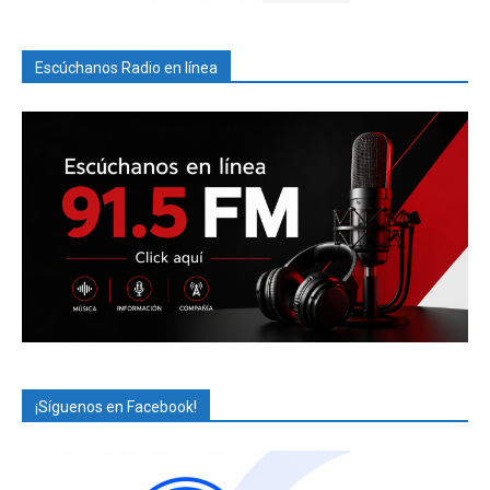
Escúchanos Radio en línea
¡Síguenos en Facebook!