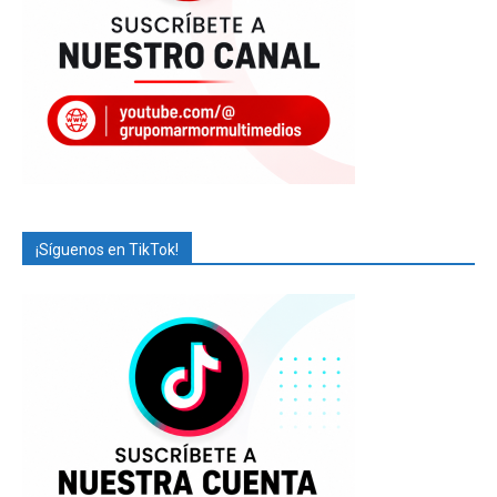
¡Síguenos en TikTok!