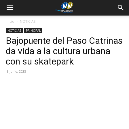
Inicio
NOTICIAS
NOTICIAS
PRINCIPAL
Bajopuente del Paso Catrinas
da vida a la cultura urbana
con su skatepark
8 junio, 2025