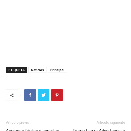
ETIQUETA
Noticias
Principal
Artículo previo
Artículo siguiente
Acciones fáciles y sencillas
Trump Lanza Advertencia a