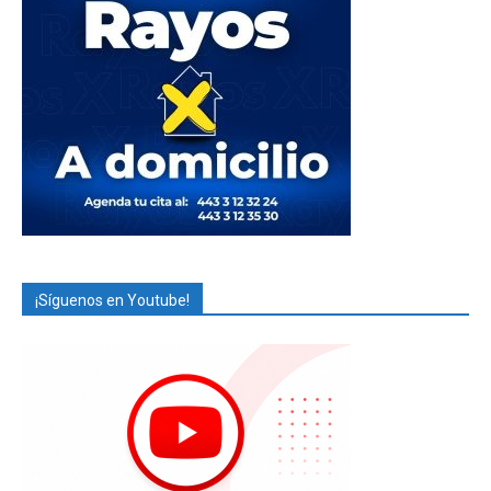
¡Síguenos en Youtube!