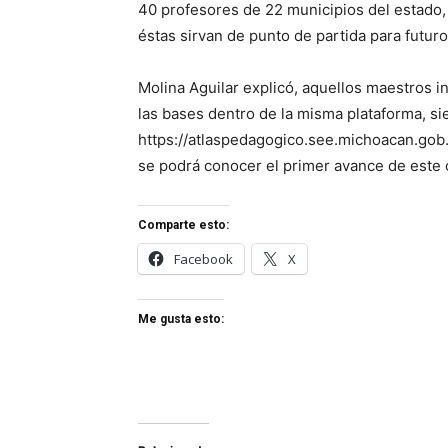
40 profesores de 22 municipios del estado
éstas sirvan de punto de partida para futur
Molina Aguilar explicó, aquellos maestros i
las bases dentro de la misma plataforma, si
https://atlaspedagogico.see.michoacan.go
se podrá conocer el primer avance de este
Comparte esto:
Facebook
X
Me gusta esto: