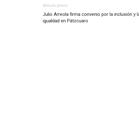
Artículo previo
Julio Arreola firma convenio por la inclusión y l
igualdad en Pátzcuaro