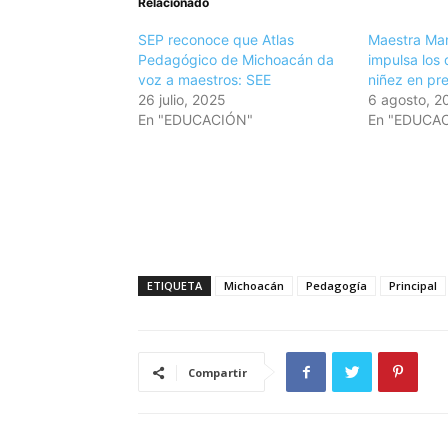
Relacionado
SEP reconoce que Atlas
Maestra Mar
Pedagógico de Michoacán da
impulsa los 
voz a maestros: SEE
niñez en pr
26 julio, 2025
6 agosto, 2
En "EDUCACIÓN"
En "EDUCA
ETIQUETA
Michoacán
Pedagogía
Principal
Compartir