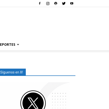
EPORTES
¡Síguenos en X!