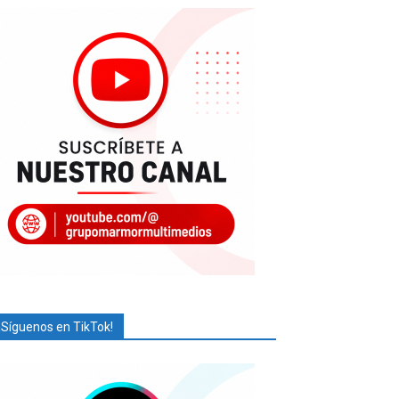
¡Síguenos en TikTok!