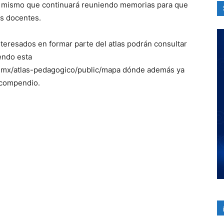
, mismo que continuará reuniendo memorias para que
os docentes.
nteresados en formar parte del atlas podrán consultar
endo esta
b.mx/atlas-pedagogico/public/mapa dónde además ya
 compendio.