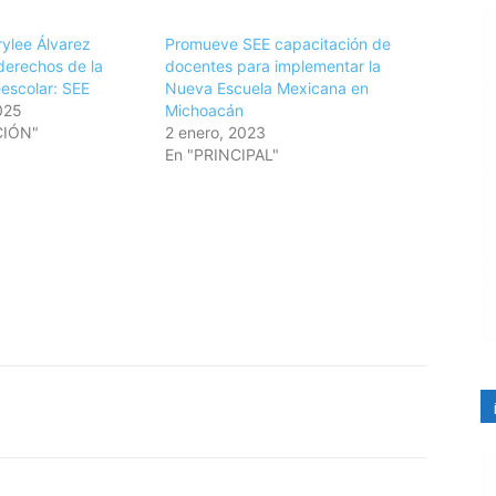
ylee Álvarez
Promueve SEE capacitación de
derechos de la
docentes para implementar la
eescolar: SEE
Nueva Escuela Mexicana en
025
Michoacán
CIÓN"
2 enero, 2023
En "PRINCIPAL"