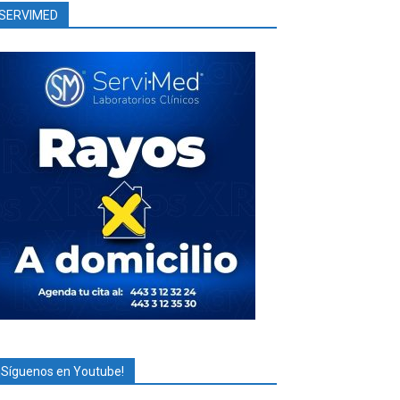
SERVIMED
¡Síguenos en Youtube!