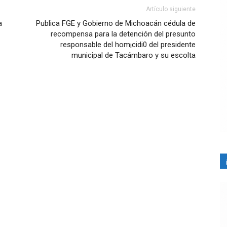
Artículo siguiente
a
Publica FGE y Gobierno de Michoacán cédula de
recompensa para la detención del presunto
responsable del hom¡cidi0 del presidente
municipal de Tacámbaro y su escolta