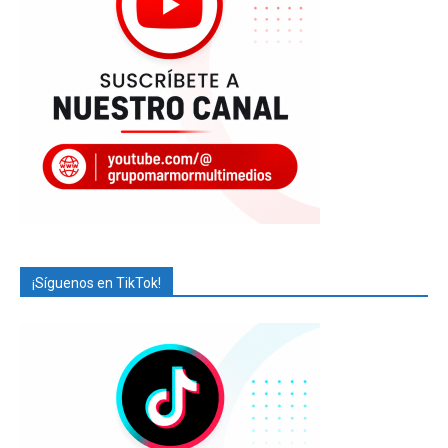
¡Síguenos en TikTok!