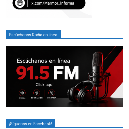
Escúchanos Radio en línea
¡Síguenos en Facebook!