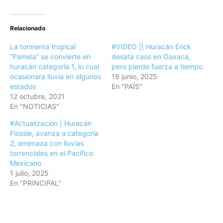
Relacionado
La tormenta tropical
#VIDEO || Huracán Erick
“Pamela” se convierte en
desata caos en Oaxaca,
huracán categoría 1, lo cual
pero pierde fuerza a tiempo
ocasionara lluvia en algunos
19 junio, 2025
estados
En "PAÍS"
12 octubre, 2021
En "NOTICIAS"
#Actualización | Huracán
Flossie, avanza a categoría
2, amenaza con lluvias
torrenciales en el Pacífico
Mexicano
1 julio, 2025
En "PRINCIPAL"