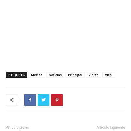
ETIQUETA
México
Noticias
Principal
Viejita
Viral
Artículo previo
Artículo siguiente