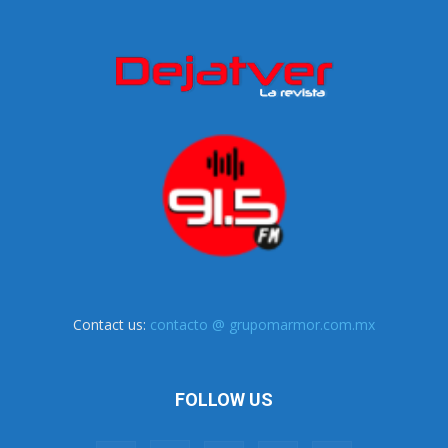
Contact us:
contacto @ grupomarmor.com.mx
FOLLOW US