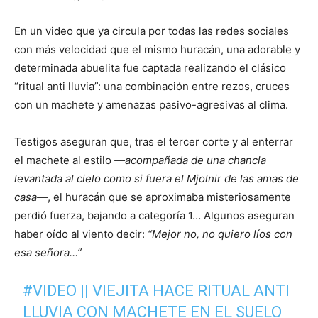
En un video que ya circula por todas las redes sociales
con más velocidad que el mismo huracán, una adorable y
determinada abuelita fue captada realizando el clásico
“ritual anti lluvia”: una combinación entre rezos, cruces
con un machete y amenazas pasivo-agresivas al clima.
Testigos aseguran que, tras el tercer corte y al enterrar
el machete al estilo
—acompañada de una chancla
levantada al cielo como si fuera el Mjolnir de las amas de
casa—
, el huracán que se aproximaba misteriosamente
perdió fuerza, bajando a categoría 1… Algunos aseguran
haber oído al viento decir:
“Mejor no, no quiero líos con
esa señora…”
#VIDEO
|| VIEJITA HACE RITUAL ANTI
LLUVIA CON MACHETE EN EL SUELO