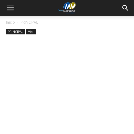
Inicio
PRINCIPAL
PRINCIPAL
Viral