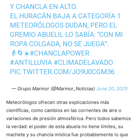
Y CHANCLA EN ALTO.
EL HURACÁN BAJA A CATEGORÍA 1
METEORÓLOGOS DUDAN, PERO EL
GREMIO ABUELIL LO SABÍA: “CON MI
ROPA COLGADA, NO SE JUEGA”.
👵🌀☀️
#CHANCLAPOWER
#ANTILLUVIA
#CLIMADELAVADO
PIC.TWITTER.COM/JO9U0CGM36
— Grupo Marmor (@Marmor_Noticias)
June 20, 2025
Meteorólogos ofrecen otras explicaciones más
científicas, como cambios en las corrientes de aire o
variaciones de presión atmosférica. Pero todos sabemos
la verdad: el poder de esta abuela no tiene límites, su
machete y su chancla mística fue probablemente lo que